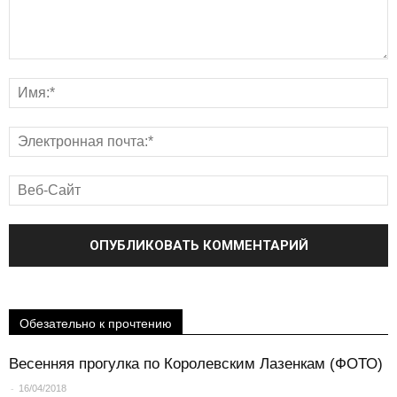
Обезательно к прочтению
Весенняя прогулка по Королевским Лазенкам (ФОТО)
-
16/04/2018