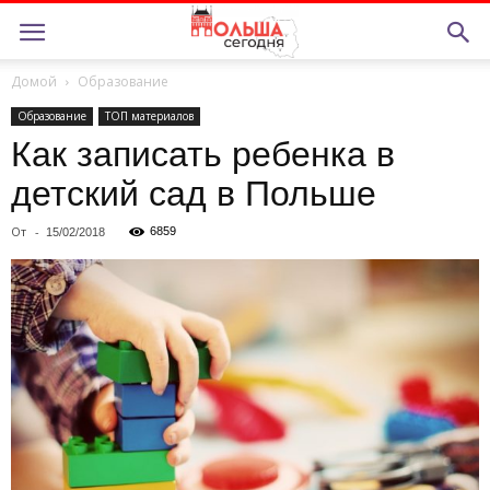
Домой
Образование
Образование
ТОП материалов
Как записать ребенка в
детский сад в Польше
От
-
6859
15/02/2018