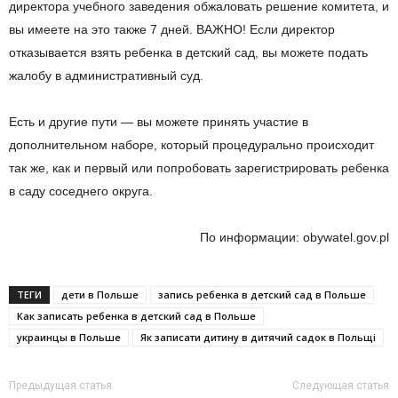
директора учебного заведения обжаловать решение комитета, и
вы имеете на это также 7 дней. ВАЖНО! Если директор
отказывается взять ребенка в детский сад, вы можете подать
жалобу в административный суд.
Есть и другие пути — вы можете принять участие в
дополнительном наборе, который процедурально происходит
так же, как и первый или попробовать зарегистрировать ребенка
в саду соседнего округа.
По информации: obywatel.gov.pl
ТЕГИ
дети в Польше
запись ребенка в детский сад в Польше
Как записать ребенка в детский сад в Польше
украинцы в Польше
Як записати дитину в дитячий садок в Польщі
Предыдущая статья
Следующая статья