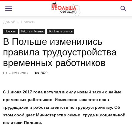
Домой
Новости
Новости
Работа и бизнес
ТОП материалов
В Польше изменились
правила трудоустройства
временных работников
От
-
2029
02/06/2017
С 1 июня 2017 года вступил в силу новый закон о найме
временных работников. Изменения касаются прав
трудящихся и работы агентств по трудоустройству. Об
этом сообщает Министерство семьи, труда и социальной
политики Польши.