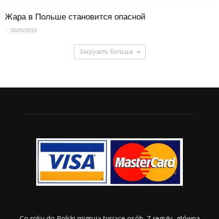
Жара в Польше становится опасной
-
30/05/2018
Загрузить больше
Co roku do Polski migrują tysiące osób. Z reguły, główna