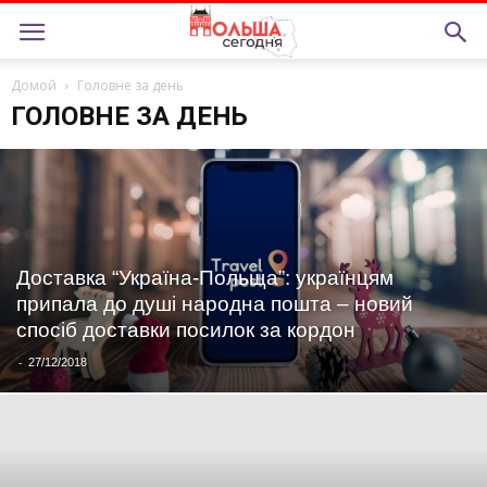
Домой
Головне за день
ГОЛОВНЕ ЗА ДЕНЬ
Доставка “Україна-Польща”: українцям
припала до душі народна пошта – новий
спосіб доставки посилок за кордон
-
27/12/2018