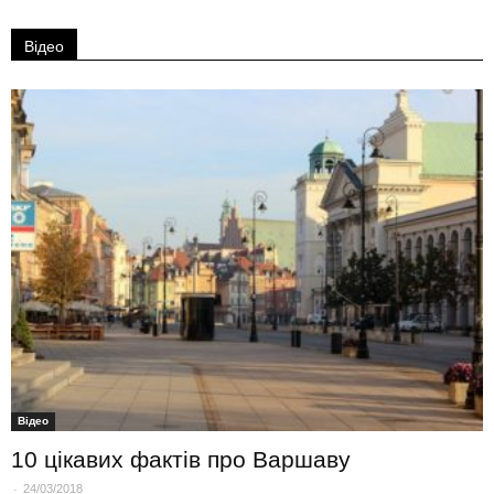
Відео
Вiдео
10 цікавих фактів про Варшаву
-
24/03/2018