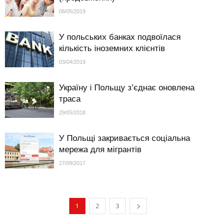
08/05/2019
У польських банках подвоїлася
кількість іноземних клієнтів
03/04/2019
Україну і Польщу з’єднає оновлена
траса
29/05/2018
У Польщі закривається соціальна
мережа для мігрантів
27/09/2017
1
2
3