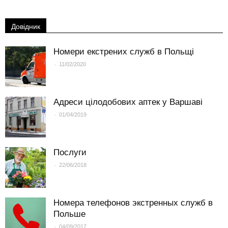
Довідник
Номери екстрених служб в Польщі
-
11/02/2020
Адреси цілодобових аптек у Варшаві
-
01/04/2019
Послуги
-
22/06/2018
Номера телефонов экстренных служб в
Польше
-
04/09/2017