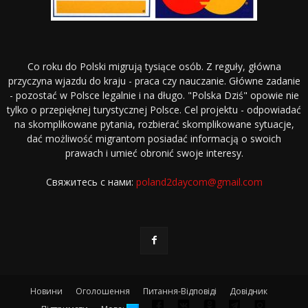
Co roku do Polski migrują tysiące osób. Z reguły, główna
przyczyna wjazdu do kraju - praca czy nauczanie. Główne zadanie
- pozostać w Polsce legalnie i na długo. "Polska Dziś" opowie nie
tylko o przepięknej turystycznej Polsce. Cel projektu - odpowiadać
na skomplikowane pytania, rozbierać skomplikowane sytuacje,
dać możliwość migrantom posiadać informacją o swoich
prawach i umieć obronić swoje interesy.
Свяжитесь с нами:
poland2daycom@gmail.com
Новини
Оголошення
Питання-Відповіді
Довідник