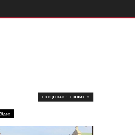
ПО ОЦЕНКАМ В ОТЗЫВАХ
Відео