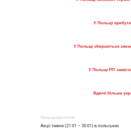
У Польщі прибутк
У Польщі збираються знизи
У Польщі PIT заміс
Вдвічі більше укр
Предыдущая статья
Акції тижня (21.01 – 30.01) в польських