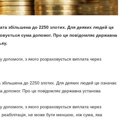
плата збільшена до 2250 злотих. Для деяких людей це
аховується сума допомог. Про це повідомляє державна
ьку.
ру допомоги, з якого розраховується виплата через
та збільшена до 2250 злотих. Для деяких людей це означає
ума допомог. Про це повідомляє державна установа
ру допомоги, з якого розраховується виплата через
о реабілітація, не може бути меншою, ніж сума, яка