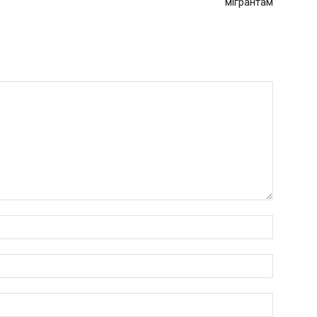
мігрантам