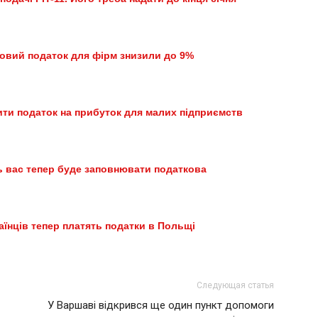
овий податок для фірм знизили до 9%
ти податок на прибуток для малих підприємств
ть вас тепер буде заповнювати податкова
аїнців тепер платять податки в Польщі
Следующая статья
У Варшаві відкрився ще один пункт допомоги