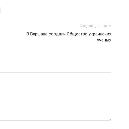
Следующая статья
В Варшаве создали Общество украинских
ученых