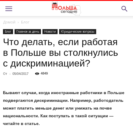
Домой
Блог
Блог
Главное за день
Новости
Юридические вопросы
Что делать, если работая
в Польше вы столкнулись
с дискриминацией?
От
-
4849
05/04/2017
Бывают случаи, когда иностранные работники в
Польше
подвергаются дискриминации. Например, работодатель
может платить меньше денег или унижать на
почве
национальности. Как поступать в
такой ситуации
—
читайте в
статье.