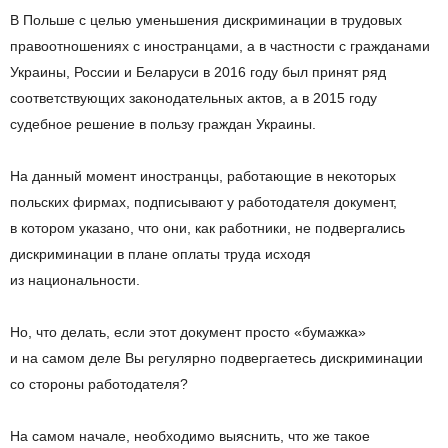
В
Польше с
целью уменьшения дискриминации в
трудовых
правоотношениях с
иностранцами, а
в
частности с
гражданами
Украины, России и
Беларуси в
2016 году был принят ряд
соответствующих законодательных актов, а
в
2015 году
судебное решение в
пользу граждан Украины.
На
данный момент иностранцы, работающие в
некоторых
польских фирмах, подписывают у
работодателя документ,
в
котором указано, что они, как работники, не
подвергались
дискриминации в
плане оплаты труда исходя
из
национальности.
Но, что делать, если этот документ просто
«
бумажка
»
и
на
самом деле Вы
регулярно подвергаетесь дискриминации
со
стороны работодателя?
На
самом начале, необходимо выяснить, что
же такое