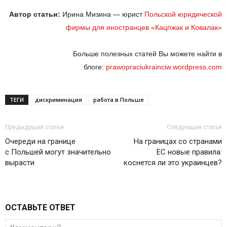
Автор статьи:
Ирина Мизина — юрист
Польской юридической
фирмы для иностранцев «Кацпжак и Ковалaк»
Больше полезных статей Вы можете найти в
блоге:
prawopraciukrainciw.wordpress.com
ТЕГИ
дискриминация
работа в Польше
Предыдущая статья
Следующая статья
Очереди на границе
На границах со странами
с Польшей могут значительно
ЕС новые правила:
вырасти
коснется ли это украинцев?
ОСТАВЬТЕ ОТВЕТ