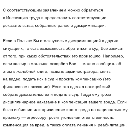
С
соответствующим заявлением можно обратиться
в
Инспекцию труда и
предоставить соответствующие
доказательства, собранные ранее о
дискриминации.
Если в Польше Вы столкнулись с дискриминацией в других
ситуациях, то есть возможность обратиться в суд. Все зависит
от
того, при каких обстоятельствах это произошло. Например,
если кассир в
магазине
оскорбил Вас
—
можно сообщить об
этом в
жалобной книге, позвать администратора, снять
на
видео, подать иск в
суд и
просить компенсацию (это
финансовое наказание). Если это сделал полицейский
—
собрать доказательства и подать в
суд. Тогда ему грозит
дисциплинарное наказание и компенсация вашего вреда. Если
было избиение или причинение иного вреда по
национальному
признаку
—
агрессору грозит уголовная ответственность,
компенсация за
вред, а также оплата лечения и
реабилитации.