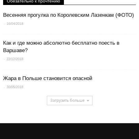
Обезательно к прочтению
Весенняя прогулка по Королевским Лазенкам (ФОТО)
-
16/04/2018
Как и где можно абсолютно бесплатно поесть в
Варшаве?
-
22/12/2018
Жара в Польше становится опасной
-
30/05/2018
Загрузить больше