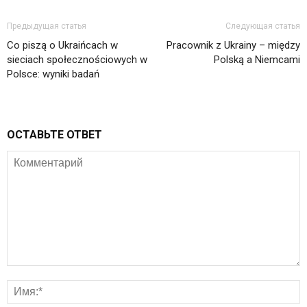
Предыдущая статья
Следующая статья
Co piszą o Ukraińcach w
Pracownik z Ukrainy – między
sieciach społecznościowych w
Polską a Niemcami
Polsce: wyniki badań
ОСТАВЬТЕ ОТВЕТ