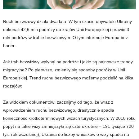
Ruch bezwizowy działa dwa lata. W tym czasie obywatele Ukrainy
dokonali 42,6 mln podróży do krajów Unii Europejskiej i prawie 3
mln podróży w trubie bezwizowym. O tym informuje Europa bez
barier.
Jak tryb bezwiziwy wpłynął na podróże i jakie są najnowsze trendy
migracyjne? Po pierwsze, zmieniły się sposoby podróży w Unii
Europejskiej. Trend ruchu bezwizowego możemy podzielić na kilka
rodzajów:
Za widokiem dokumentów: zacznijmy od tego, że wraz z
wprowadzeniem ruchu bezwizowego, drastycznie spadła
konieczność krótkoterminowych wizach turystycznych. W 2018 roku
popyt na takie wizy zmniejszyła się czterokrotnie – 191 tysiące 720
tys. rok wcześniej), Ukraina do liczby wniosków o wizy spadła na