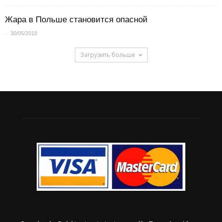
Жара в Польше становится опасной
-
30/05/2018
Загрузить больше