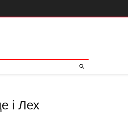
е і Лех