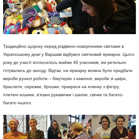
Традиційно щороку перед різдвяно-новорічними святами в
Українському домі у Варшаві відбувся святковий ярмарок. Цього
року до участі зголосилось майже 40 учасників, які ретельно
готувались до заходу. Відтак, на ярмарку можна було придбати
вироби ручної роботи – біжутерію з каміння, вироби зі шкіри,
браслети, сережки, брошки, прикраси на ялинку з фетру,
плетені кошики, в’язані рукавички і шапки, свічки та багато-
багато іншого.