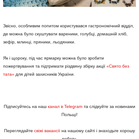
Звісно, особливим попитом користувався гастрономічний відділ,
де можна було скуштувати вареники, голубці, домашній хліб,
зефір, млинці, пряники, льодяники.
Як і щороку, під час ярмарку можна було зробити
пожертвування та підтримати різдвяну збірку акції
«Свято без
тата»
для дітей захисників України.
Підписуйтесь на наш
канал в Telegram
та слідкуйте за новинами
Польщі!
Переглядайте
свіжі вакансії
на нашому сайті і знаходьте хорошу
роботу.