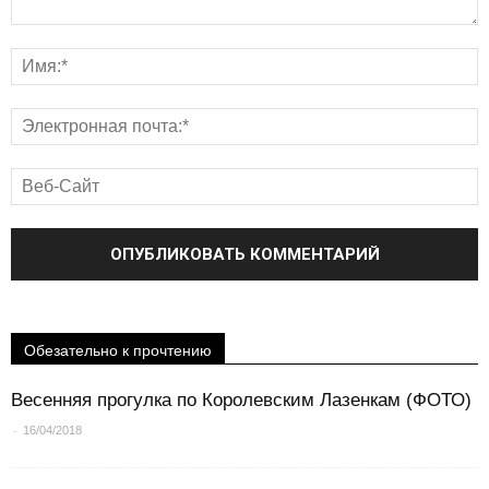
Обезательно к прочтению
Весенняя прогулка по Королевским Лазенкам (ФОТО)
-
16/04/2018