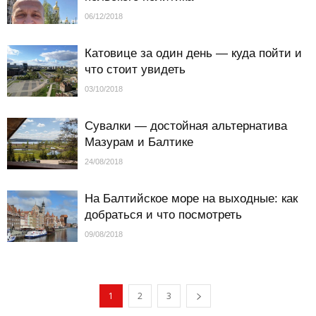
06/12/2018
Катовице за один день — куда пойти и
что стоит увидеть
03/10/2018
Сувалки — достойная альтернатива
Мазурам и Балтике
24/08/2018
На Балтийское море на выходные: как
добраться и что посмотреть
09/08/2018
1
2
3