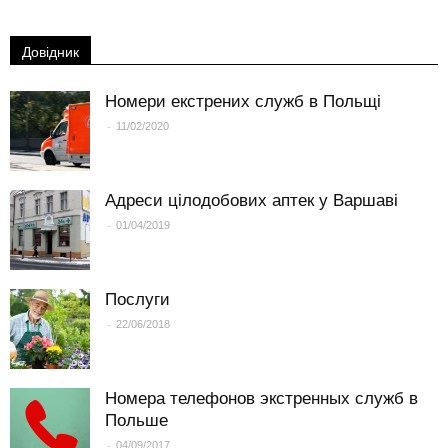
Довідник
Номери екстрених служб в Польщі
-
11/02/2020
Адреси цілодобових аптек у Варшаві
-
01/04/2019
Послуги
-
22/06/2018
Номера телефонов экстренных служб в
Польше
-
04/09/2017