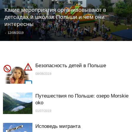
Какие мероприятия организовывают в
детсадах и школах Польши и чем они
интересны
-
12/08/2019
Безопасность детей в Польше
08/08/2019
Путешествия по Польше: озеро Morskie
oko
01/07/2019
Исповедь мигранта