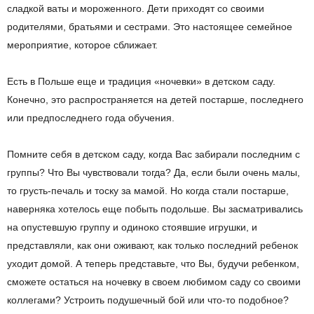
сладкой ваты и мороженного. Дети приходят со своими
родителями, братьями и сестрами. Это настоящее семейное
мероприятие, которое сближает.
Есть в Польше еще и традиция «ночевки» в детском саду.
Конечно, это распространяется на детей постарше, последнего
или предпоследнего года обучения.
Помните себя в детском саду, когда Вас забирали последним с
группы? Что Вы чувствовали тогда? Да, если были очень малы,
то грусть-печаль и тоску за мамой. Но когда стали постарше,
наверняка хотелось еще побыть подольше. Вы засматривались
на опустевшую группу и одиноко стоявшие игрушки, и
представляли, как они оживают, как только последний ребенок
уходит домой. А теперь представьте, что Вы, будучи ребенком,
сможете остаться на ночевку в своем любимом саду со своими
коллегами? Устроить подушечный бой или что-то подобное?