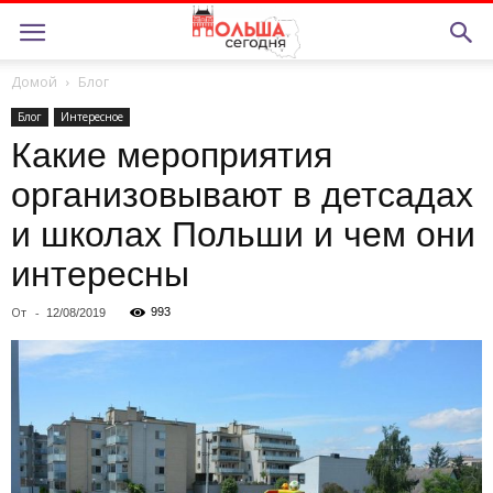
Домой
Блог
Блог
Интересное
Какие мероприятия
организовывают в детсадах
и школах Польши и чем они
интересны
От
-
993
12/08/2019