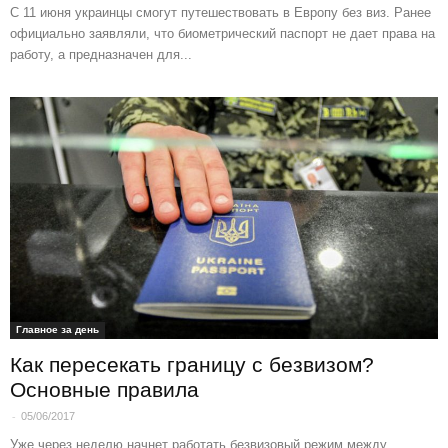
С 11 июня украинцы смогут путешествовать в Европу без виз. Ранее
официально заявляли, что биометрический паспорт не дает права на
работу, а предназначен для...
Главное за день
Как пересекать границу с безвизом?
Основные правила
-
05/06/2017
Уже через неделю начнет работать безвизовый режим между