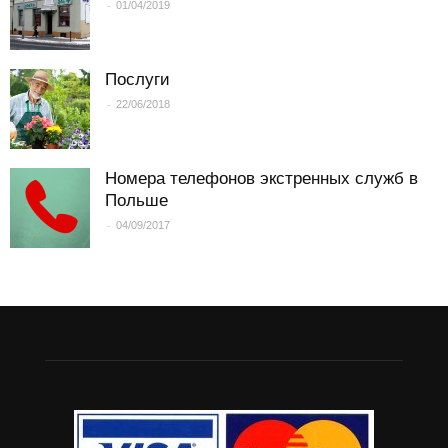
-
01/04/2019
Послуги
-
22/06/2018
Номера телефонов экстренных служб в
Польше
-
04/09/2017