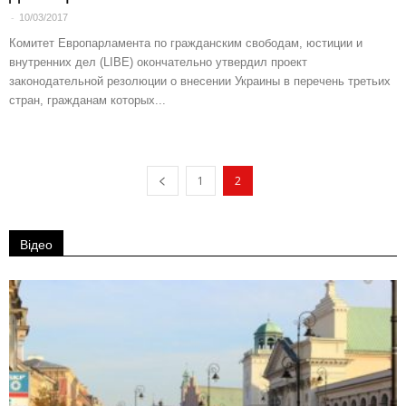
-
10/03/2017
Комитет Европарламента по гражданским свободам, юстиции и
внутренних дел (LIBE) окончательно утвердил проект
законодательной резолюции о внесении Украины в перечень третьих
стран, гражданам которых...
1
2
Відео