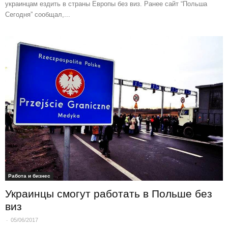
украинцам ездить в страны Европы без виз. Ранее сайт “Польша
Сегодня” сообщал,...
Работа и бизнес
Украинцы смогут работать в Польше без
виз
-
05/06/2017