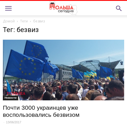
Домой
Теги
безвиз
Тег: безвиз
Новости
Почти 3000 украинцев уже
воспользовались безвизом
-
13/06/2017