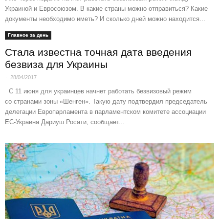
Украиной и Евросоюзом. В какие страны можно отправиться? Какие
документы необходимо иметь? И сколько дней можно находится...
Главное за день
Стала известна точная дата введения
безвиза для Украины
-
28/04/2017
С 11 июня для украинцев начнет работать безвизовый режим
со странами зоны «Шенген». Такую дату подтвердил председатель
делегации Европарламента в парламентском комитете ассоциации
ЕС-Украина Дариуш Росати, сообщает...