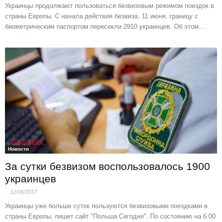
Украинцы продолжают пользоваться безвизовым режимом поездок в
страны Европы. С начала действия безвиза, 11 июня, границу с
биометрическим паспортом пересекли 2910 украинцев. Об этом...
Новости
За сутки безвизом воспользовалось 1900
украинцев
-
12/06/2017
Украинцы уже больше суток пользуются безвизовыми поездками в
страны Европы, пишет сайт "Польша Сегодня". По состоянию на 6:00