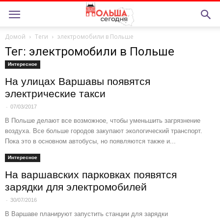
Домой
Теги
электромобили в Польше
Тег: электромобили в Польше
Интересное
На улицах Варшавы появятся
электрические такси
-
07/03/2017
В Польше делают все возможное, чтобы уменьшить загрязнение
воздуха. Все больше городов закупают экологический транспорт.
Пока это в основном автобусы, но появляются также и...
Интересное
На варшавских парковках появятся
зарядки для электромобилей
-
30/07/2016
В Варшаве планируют запустить станции для зарядки