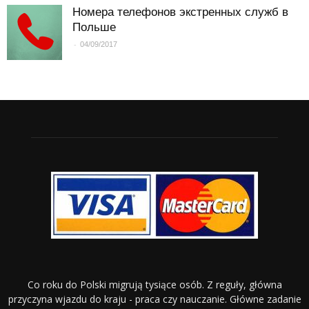
Номера телефонов экстренных служб в
Польше
-
04/09/2017
Co roku do Polski migrują tysiące osób. Z reguły, główna
przyczyna wjazdu do kraju - praca czy nauczanie. Główne zadanie