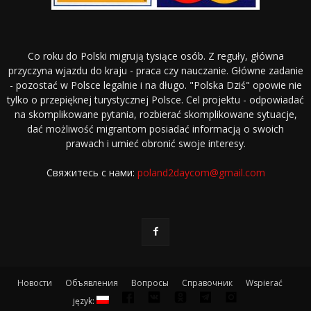
Co roku do Polski migrują tysiące osób. Z reguły, główna
przyczyna wjazdu do kraju - praca czy nauczanie. Główne zadanie
- pozostać w Polsce legalnie i na długo. "Polska Dziś" opowie nie
tylko o przepięknej turystycznej Polsce. Cel projektu - odpowiadać
na skomplikowane pytania, rozbierać skomplikowane sytuacje,
dać możliwość migrantom posiadać informacją o swoich
prawach i umieć obronić swoje interesy.
Свяжитесь с нами:
poland2daycom@gmail.com
Новости
Объявления
Вопросы
Справочник
Wspierać
język: