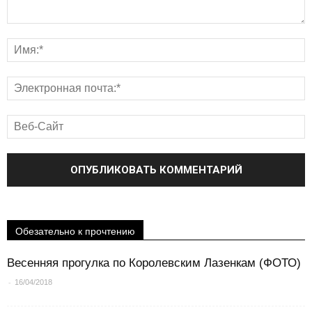
Обезательно к прочтению
Весенняя прогулка по Королевским Лазенкам (ФОТО)
-
16/04/2018