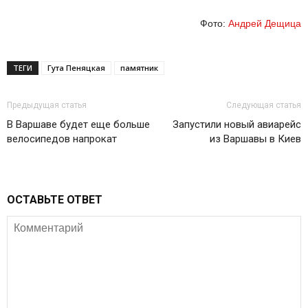
Фото:
Андрей Дещица
ТЕГИ
Гута Пеняцкая
памятник
Предыдущая статья
Следующая статья
В Варшаве будет еще больше
Запустили новый авиарейс
велосипедов напрокат
из Варшавы в Киев
ОСТАВЬТЕ ОТВЕТ