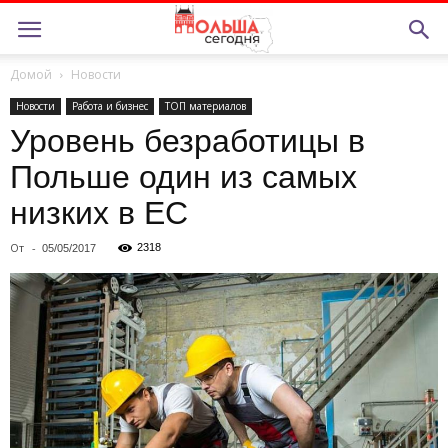
Домой
Новости
Новости
Работа и бизнес
ТОП материалов
Уровень безработицы в
Польше один из самых
низких в ЕС
От
-
2318
05/05/2017