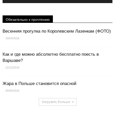
Обезательно к прочтению
Весенняя прогулка по Королевским Лазенкам (ФОТО)
-
16/04/2018
Как и где можно абсолютно бесплатно поесть в
Варшаве?
-
22/12/2018
Жара в Польше становится опасной
-
30/05/2018
Загрузить больше