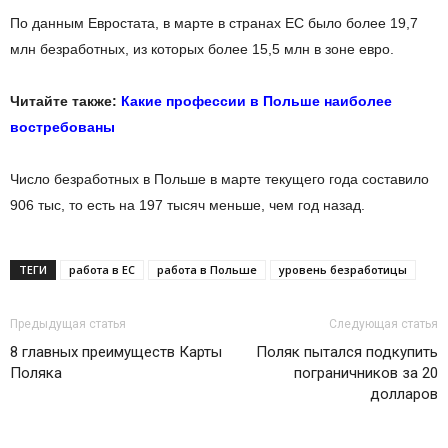
По данным Евростата, в марте в странах ЕС было более 19,7
млн безработных, из которых более 15,5 млн в зоне евро.
Читайте также:
Какие профессии в Польше наиболее
востребованы
Число безработных в Польше в марте текущего года составило
906 тыс, то есть на 197 тысяч меньше, чем год назад.
ТЕГИ
работа в ЕС
работа в Польше
уровень безработицы
Предыдущая статья
Следующая статья
8 главных преимуществ Карты
Поляк пытался подкупить
Поляка
пограничников за 20
долларов