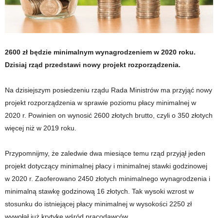
2600 zł będzie minimalnym wynagrodzeniem w 2020 roku.
Dzisiaj rząd przedstawi nowy projekt rozporządzenia.
Na dzisiejszym posiedzeniu rządu Rada Ministrów ma przyjąć nowy
projekt rozporządzenia w sprawie poziomu płacy minimalnej w
2020 r. Powinien on wynosić 2600 złotych brutto, czyli o 350 złotych
więcej niż w 2019 roku.
Przypomnijmy, że zaledwie dwa miesiące temu rząd przyjął jeden
projekt dotyczący minimalnej płacy i minimalnej stawki godzinowej
w 2020 r. Zaoferowano 2450 złotych minimalnego wynagrodzenia i
minimalną stawkę godzinową 16 złotych. Tak wysoki wzrost w
stosunku do istniejącej płacy minimalnej w wysokości 2250 zł
wywołał już krytykę wśród pracodawców.