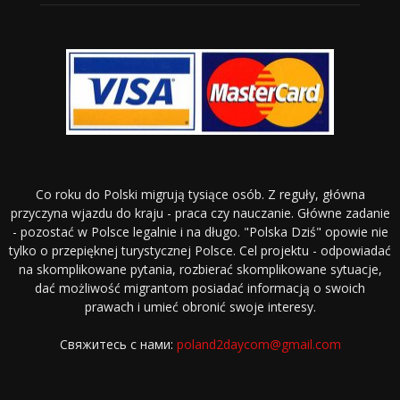
Co roku do Polski migrują tysiące osób. Z reguły, główna
przyczyna wjazdu do kraju - praca czy nauczanie. Główne zadanie
- pozostać w Polsce legalnie i na długo. "Polska Dziś" opowie nie
tylko o przepięknej turystycznej Polsce. Cel projektu - odpowiadać
na skomplikowane pytania, rozbierać skomplikowane sytuacje,
dać możliwość migrantom posiadać informacją o swoich
prawach i umieć obronić swoje interesy.
Свяжитесь с нами:
poland2daycom@gmail.com