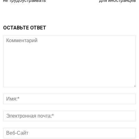
не трудоустраивать
для иностранцев
ОСТАВЬТЕ ОТВЕТ