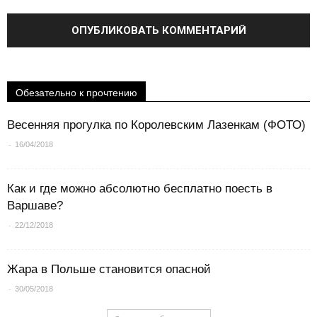
Обезательно к прочтению
Весенняя прогулка по Королевским Лазенкам (ФОТО)
-
16/04/2018
Как и где можно абсолютно бесплатно поесть в
Варшаве?
-
22/12/2018
Жара в Польше становится опасной
-
30/05/2018