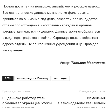
Портал доступен на
польском, английском и
русском языках.
Все статистические данные можно легко фильтровать,
принимая во
внимание вид дела, возраст и
пол кандидатов,
страны происхождения иностранных граждан и
органов,
которые занимаются их
делами. Данные могут отображаться
в
виде карт, графиков и
таблиц. Страница также отображает
адреса отдельных приграничных учреждений и
центров для
иностранцев.
Автор:
Татьяна Масликова
ТЕГИ
иммиграция в Польшу
миграция
Предыдущая статья
Следующая статья
В Гданьске работодатель
Изменения
обманывал украинцев, чтобы
в законодательстве Польши