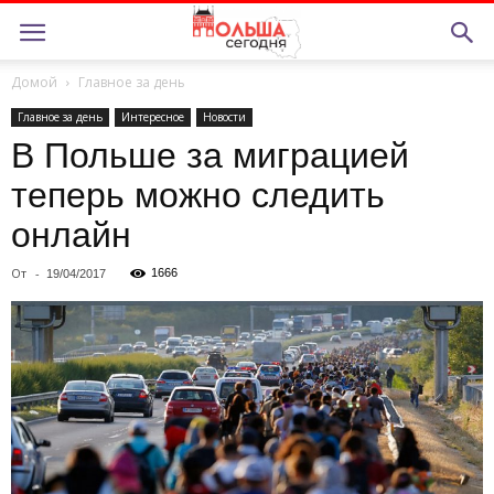
Домой
Главное за день
Главное за день
Интересное
Новости
В Польше за миграцией
теперь можно следить
онлайн
От
-
1666
19/04/2017