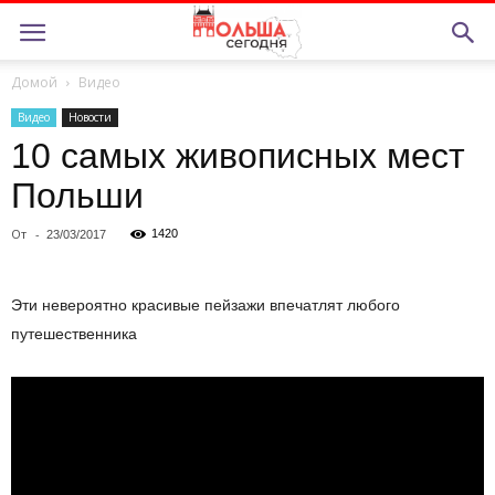
Домой
Видео
Видео
Новости
10 самых живописных мест
Польши
От
-
1420
23/03/2017
Эти невероятно красивые пейзажи впечатлят любого
путешественника