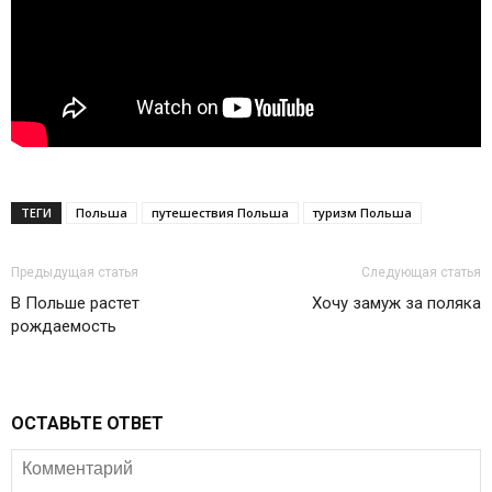
ТЕГИ
Польша
путешествия Польша
туризм Польша
Предыдущая статья
Следующая статья
В Польше растет
Хочу замуж за поляка
рождаемость
ОСТАВЬТЕ ОТВЕТ