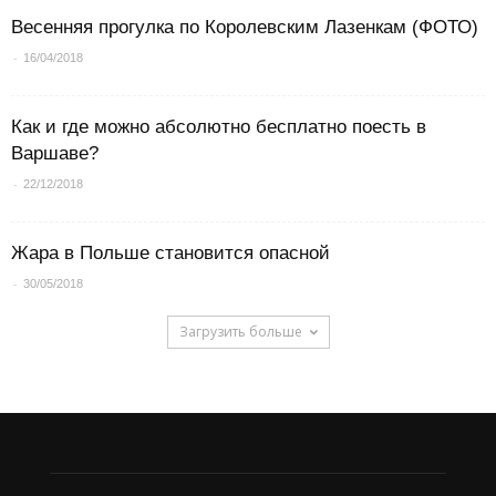
Весенняя прогулка по Королевским Лазенкам (ФОТО)
-
16/04/2018
Как и где можно абсолютно бесплатно поесть в
Варшаве?
-
22/12/2018
Жара в Польше становится опасной
-
30/05/2018
Загрузить больше