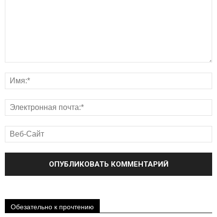
Обезательно к прочтению