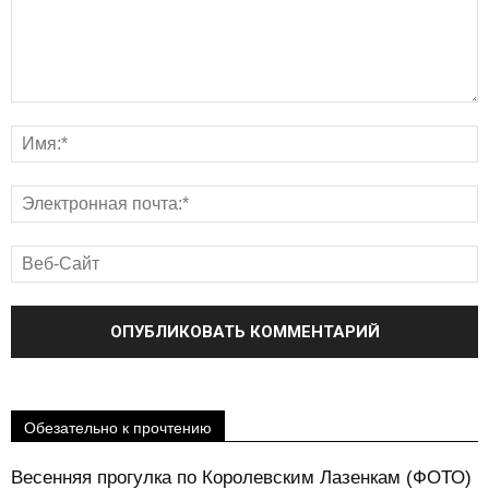
Обезательно к прочтению
Весенняя прогулка по Королевским Лазенкам (ФОТО)