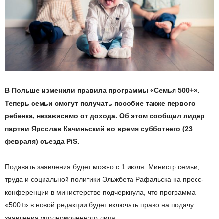
В Польше изменили правила программы «Семья 500+».
Теперь семьи смогут получать пособие также первого
ребенка, независимо от дохода. Об этом сообщил лидер
партии Ярослав Качиньский во время субботнего (23
февраля) съезда PiS.
Подавать заявления будет можно с 1 июля. Министр семьи,
труда и социальной политики Эльжбета Рафальска на пресс-
конференции в министерстве подчеркнула, что программа
«500+» в новой редакции будет включать право на подачу
заявления уполномоченного лица.