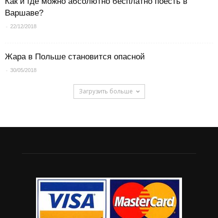
Как и где можно абсолютно бесплатно поесть в
Варшаве?
-
22/12/2018
Жара в Польше становится опасной
-
30/05/2018
Загрузить больше