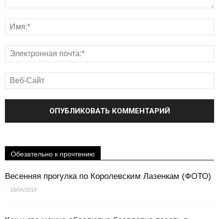
Обезательно к прочтению
Весенняя прогулка по Королевским Лазенкам (ФОТО)
-
16/04/2018