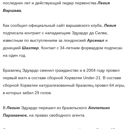
последних лет и действующий лидер первенства
Легия
Варшава.
Как сообщил официальный сайт варшавского клуба,
Легия
подписала контракт с нападающим Эдуардо да Силва,
известным по выступлениям за лондонский
Арсенал
и
донецкий
Шахтер
. Контакт с 34-летним форвардом подписан
на один год.
Бразилец Эдуардо сменил гражданство и в 2004 году провел
первый матч в составе сборной Хорватии Under-21. В составе
сборной Хорватии натурализованный бразилец провел 64 игры,
в которых забил 29 голов.
В
Легию
Эдуардо перешел из бразильского
Атлетико
Паранаенсе,
на правах свободного агента.