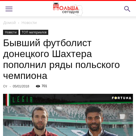
Домой
Новости
Новости
ТОП материалов
Бывший футболист
донецкого Шахтера
пополнил ряды польского
чемпиона
От
-
701
05/01/2018