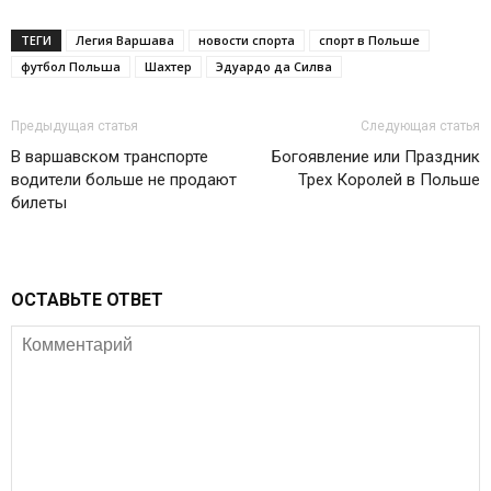
ТЕГИ
Легия Варшава
новости спорта
спорт в Польше
футбол Польша
Шахтер
Эдуардо да Силва
Предыдущая статья
Следующая статья
В варшавском транспорте
Богоявление или Праздник
водители больше не продают
Трех Королей в Польше
билеты
ОСТАВЬТЕ ОТВЕТ