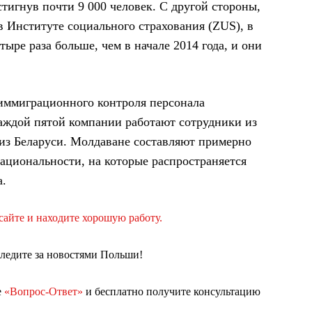
стигнув почти 9 000 человек. С другой стороны,
в Институте социального страхования (ZUS), в
тыре раза больше, чем в начале 2014 года, и они
иммиграционного контроля персонала
каждой пятой компании работают сотрудники из
из Беларуси. Молдаване составляют примерно
ациональности, на которые распространяется
а.
айте и находите хорошую работу.
следите за новостями Польши!
е
«Вопрос-Ответ»
и бесплатно получите консультацию