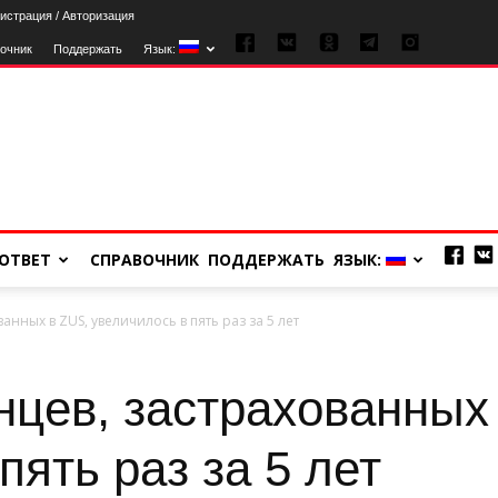
истрация / Авторизация
очник
Поддержать
Язык:
ОТВЕТ
СПРАВОЧНИК
ПОДДЕРЖАТЬ
ЯЗЫК:
анных в ZUS, увеличилось в пять раз за 5 лет
нцев, застрахованных
пять раз за 5 лет