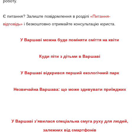
роботу.
Є питання? Залиште повідомлення в розділі
«Питання-
відповідь»
і безкоштовно отримайте консультацію юриста.
У Варшаві можна буде поміняти сміття на квіти
Куди піти з дітьми в Варшаві
У Варшаві відкрився перший екологічний парк
Незвичайна Варшава: що може здивувати приїжджих
У Варшаві з’явилася спеціальна смуга руху для людей,
залежних від смартфонів