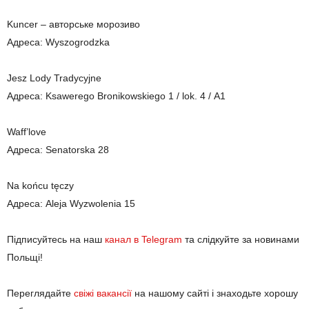
Kuncer – авторське морозиво
Адреса: Wyszogrodzka
Jesz Lody Tradycyjne
Адреса: Ksawerego Bronikowskiego 1 / lok. 4 / А1
Waff’love
Адреса: Senatorska 28
Na końcu tęczy
Адреса: Aleja Wyzwolenia 15
Підписуйтесь на наш
канал в Telegram
та слідкуйте за новинами
Польщі!
Переглядайте
свіжі вакансії
на нашому сайті і знаходьте хорошу