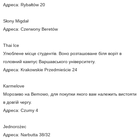
Адреса: Rybałtów 20
Słony Migdał
Адреса: Czerwony Beretów
Thai Ice
Улюблене місце студентів. Воно розташоване біля воріт в
головний кампус Варшавського університету.
Адреса: Krakowskie Przedmieście 24
Karmelove
Морозиво на Bemowo, для покупки якого вам належить вистояти
в довгій чергу.
Адреса: Czumy 4
Jednorożec
Адреса: Narbutta 38/32