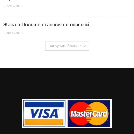
-
22/12/2018
Жара в Польше становится опасной
-
30/05/2018
Загрузить больше