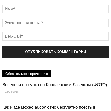
Обезательно к прочтению
Весенняя прогулка по Королевским Лазенкам (ФОТО)
-
16/04/2018
Как и где можно абсолютно бесплатно поесть в