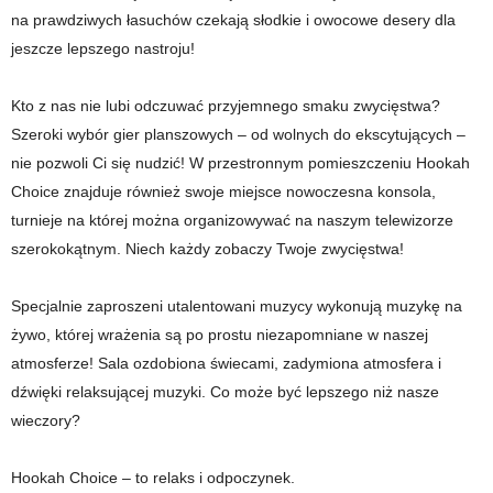
na prawdziwych łasuchów czekają słodkie i owocowe desery dla
jeszcze lepszego nastroju!
Kto z nas nie lubi odczuwać przyjemnego smaku zwycięstwa?
Szeroki wybór gier planszowych – od wolnych do ekscytujących –
nie pozwoli Ci się nudzić! W przestronnym pomieszczeniu Hookah
Choice znajduje również swoje miejsce nowoczesna konsola,
turnieje na której można organizowywać na naszym telewizorze
szerokokątnym. Niech każdy zobaczy Twoje zwycięstwa!
Specjalnie zaproszeni utalentowani muzycy wykonują muzykę na
żywo, której wrażenia są po prostu niezapomniane w naszej
atmosferze! Sala ozdobiona świecami, zadymiona atmosfera i
dźwięki relaksującej muzyki. Co może być lepszego niż nasze
wieczory?
Hookah Choice – to relaks i odpoczynek.