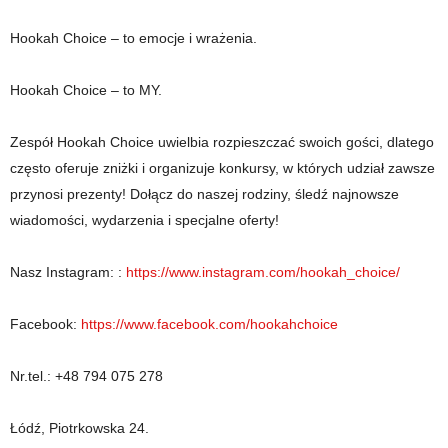
Hookah Choice – to emocje i wrażenia.
Hookah Choice – to MY.
Zespół Hookah Choice uwielbia rozpieszczać swoich gości, dlatego
często oferuje zniżki i organizuje konkursy, w których udział zawsze
przynosi prezenty! Dołącz do naszej rodziny, śledź najnowsze
wiadomości, wydarzenia i specjalne oferty!
Nasz Instagram: :
https://www.instagram.com/hookah_choice/
Facebook:
https://www.facebook.com/hookahchoice
Nr.tel.: +48 794 075 278
Łódź, Piotrkowska 24.