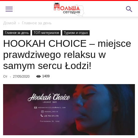
Домой
Главное за день
Главное за день
ТОП материалов
Туризм и отдых
HOOKAH CHOICE – miejsce
prawdziwego relaksu w
samym sercu Łodzi!
От
-
1409
27/05/2020