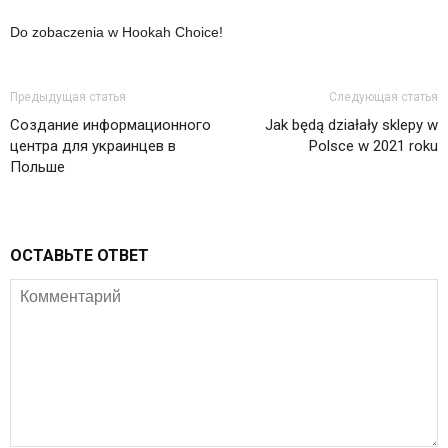
Do zobaczenia w Hookah Choice!
Предыдущая статья
Следующая статья
Создание информационного
Jak będą działały sklepy w
центра для украинцев в
Polsce w 2021 roku
Польше
ОСТАВЬТЕ ОТВЕТ