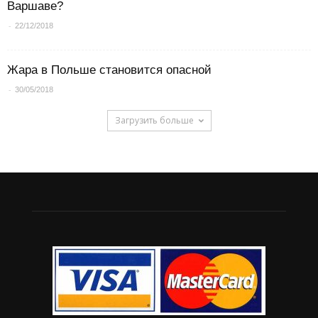
Варшаве?
-
22/12/2018
Жара в Польше становится опасной
-
30/05/2018
Загрузить больше