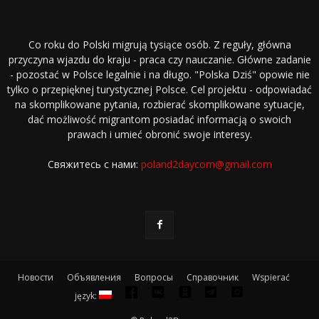
Co roku do Polski migrują tysiące osób. Z reguły, główna
przyczyna wjazdu do kraju - praca czy nauczanie. Główne zadanie
- pozostać w Polsce legalnie i na długo. "Polska Dziś" opowie nie
tylko o przepięknej turystycznej Polsce. Cel projektu - odpowiadać
na skomplikowane pytania, rozbierać skomplikowane sytuacje,
dać możliwość migrantom posiadać informacją o swoich
prawach i umieć obronić swoje interesy.
Свяжитесь с нами:
poland2daycom@gmail.com
Новости
Объявления
Вопросы
Справочник
Wspierać
język: