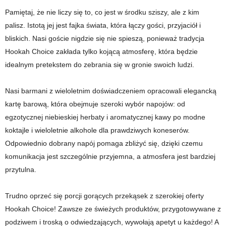
Pamiętaj, że nie liczy się to, co jest w środku sziszy, ale z kim
palisz. Istotą jej jest fajka świata, która łączy gości, przyjaciół i
bliskich. Nasi goście nigdzie się nie spieszą, ponieważ tradycja
Hookah Choice zakłada tylko kojącą atmosferę, która będzie
idealnym pretekstem do zebrania się w gronie swoich ludzi.
Nasi barmani z wieloletnim doświadczeniem opracowali elegancką
kartę barową, która obejmuje szeroki wybór napojów: od
egzotycznej niebieskiej herbaty i aromatycznej kawy po modne
koktajle i wieloletnie alkohole dla prawdziwych koneserów.
Odpowiednio dobrany napój pomaga zbliżyć się, dzięki czemu
komunikacja jest szczególnie przyjemna, a atmosfera jest bardziej
przytulna.
Trudno oprzeć się porcji gorących przekąsek z szerokiej oferty
Hookah Choice! Zawsze ze świeżych produktów, przygotowywane z
podziwem i troską o odwiedzających, wywołają apetyt u każdego! A