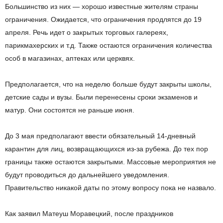
Большинство из них — хорошо известные жителям страны
ограничения. Ожидается, что ограничения продлятся до 19
апреля. Речь идет о закрытых торговых галереях,
парикмахерских и т.д. Также остаются ограничения количества
особ в магазинах, аптеках или церквях.
Предполагается, что на неделю больше будут закрыты школы,
детские сады и вузы. Были перенесены сроки экзаменов и
матур. Они состоятся не раньше июня.
До 3 мая предполагают ввести обязательный 14-дневный
карантин для лиц, возвращающихся из-за рубежа. До тех пор
границы также остаются закрытыми. Массовые мероприятия не
будут проводиться до дальнейшего уведомления.
Правительство никакой даты по этому вопросу пока не назвало.
Как заявил Матеуш Моравецкий, после праздников