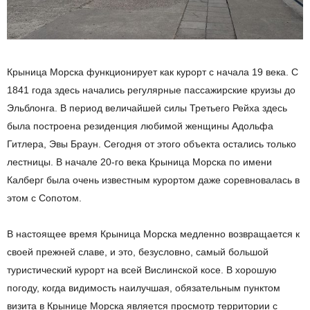
Крыница Морска функционирует как курорт с начала 19 века. С
1841 года здесь начались регулярные пассажирские круизы до
Эльблонга. В период величайшей силы Третьего Рейха здесь
была построена резиденция любимой женщины Адольфа
Гитлера, Эвы Браун. Сегодня от этого объекта остались только
лестницы. В начале 20-го века Крыница Морска по имени
Калберг была очень известным курортом даже соревновалась в
этом с Сопотом.
В настоящее время Крыница Морска медленно возвращается к
своей прежней славе, и это, безусловно, самый большой
туристический курорт на всей Вислинской косе. В хорошую
погоду, когда видимость наилучшая, обязательным пунктом
визита в Крынице Морска является просмотр территории с