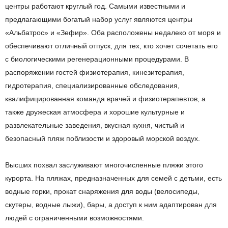
центры работают круглый год. Самыми известными и
предлагающими богатый набор услуг являются центры
«Альбатрос» и «Зефир». Оба расположены недалеко от моря и
обеспечивают отличный отпуск, для тех, кто хочет сочетать его
с биологическими регенерационными процедурами. В
распоряжении гостей физиотерапия, кинезитерапия,
гидротерапия, специализированные обследования,
квалифицированная команда врачей и физиотерапевтов, а
также дружеская атмосфера и хорошие культурные и
развлекательные заведения, вкусная кухня, чистый и
безопасный пляж поблизости и здоровый морской воздух.
Высших похвал заслуживают многочисленные пляжи этого
курорта. На пляжах, предназначенных для семей с детьми, есть
водные горки, прокат снаряжения для воды (велосипеды,
скутеры, водные лыжи), бары, а доступ к ним адаптирован для
людей с ограниченными возможностями.