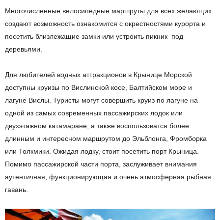
Многочисленные велосипедные маршруты для всех желающих
создают возможность ознакомится с окрестностями курорта и
посетить близлежащие замки или устроить пикник под
деревьями.
Для любителей водных аттракционов в Крынице Морской
доступны круизы по Вислинской косе, Балтийском море и
лагуне Вислы. Туристы могут совершить круиз по лагуне на
одной из самых современных пассажирских лодок или
двухэтажном катамаране, а также воспользоватся более
длинным и интересном маршрутом до Эльблонга, Фромборка
или Толкмики. Ожидая лодку, стоит посетить порт Крыница.
Помимо пассажирской части порта, заслуживает внимания
аутентичная, функционирующая и очень атмосферная рыбная
гавань.