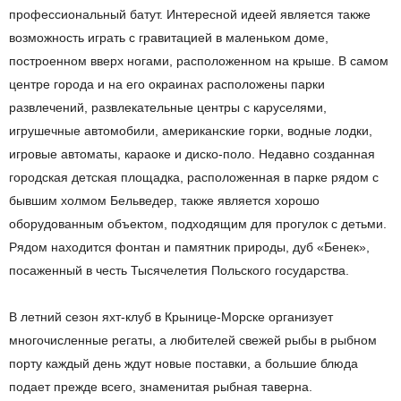
профессиональный батут. Интересной идеей является также
возможность играть с гравитацией в маленьком доме,
построенном вверх ногами, расположенном на крыше. В самом
центре города и на его окраинах расположены парки
развлечений, развлекательные центры с каруселями,
игрушечные автомобили, американские горки, водные лодки,
игровые автоматы, караоке и диско-поло. Недавно созданная
городская детская площадка, расположенная в парке рядом с
бывшим холмом Бельведер, также является хорошо
оборудованным объектом, подходящим для прогулок с детьми.
Рядом находится фонтан и памятник природы, дуб «Бенек»,
посаженный в честь Тысячелетия Польского государства.
В летний сезон яхт-клуб в Крынице-Морске организует
многочисленные регаты, а любителей свежей рыбы в рыбном
порту каждый день ждут новые поставки, а большие блюда
подает прежде всего, знаменитая рыбная таверна.