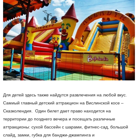
Для детей здесь также найдутся развлечения на любой вкус.
Самиый главный детский аттракцион на Вислинской косе –
Сказколендия. Один билет дает право находится на
территории до позднего вечера и посещать различные
аттракционы: сухой бассейн с шарами, фитнес-сад, большой
слайд, замки, губка для банджи-джампинга и