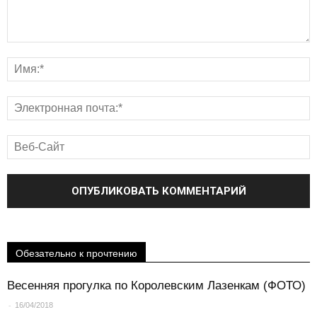
Обезательно к прочтению
Весенняя прогулка по Королевским Лазенкам (ФОТО)
-
16/04/2018