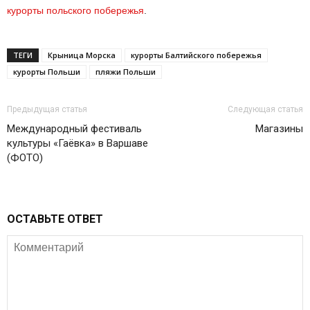
курорты польского побережья
.
ТЕГИ
Крыница Морска
курорты Балтийского побережья
курорты Польши
пляжи Польши
Предыдущая статья
Следующая статья
Международный фестиваль
Магазины
культуры «Гаёвка» в Варшаве
(ФОТО)
ОСТАВЬТЕ ОТВЕТ