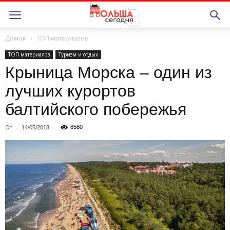
Домой
ТОП материалов
ТОП материалов
Туризм и отдых
Крыница Морска – один из
лучших курортов
балтийского побережья
От
-
8580
14/05/2018