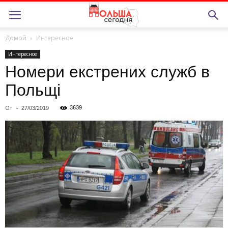
Домой
Интересное
Интересное
Номери екстрених служб в
Польщі
От
-
3639
27/03/2019