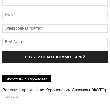
Обезательно к прочтению
Весенняя прогулка по Королевским Лазенкам (ФОТО)
-
16/04/2018