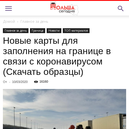
Домой
Главное за день
Главное за день
Граница
Новости
ТОП материалов
Новые карты для
заполнения на границе в
связи с коронавирусом
(Скачать образцы)
От
-
16160
10/03/2020