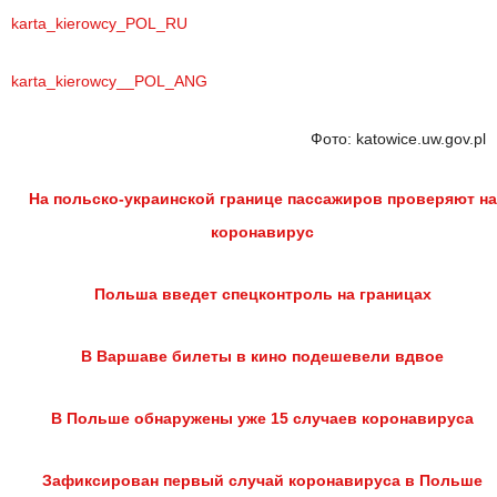
karta_kierowcy_POL_RU
karta_kierowcy__POL_ANG
Фото: katowice.uw.gov.pl
На польско-украинской границе пассажиров проверяют на
коронавирус
Польша введет спецконтроль на границах
В Варшаве билеты в кино подешевели вдвое
В Польше обнаружены уже 15 случаев коронавируса
Зафиксирован первый случай коронавируса в Польше