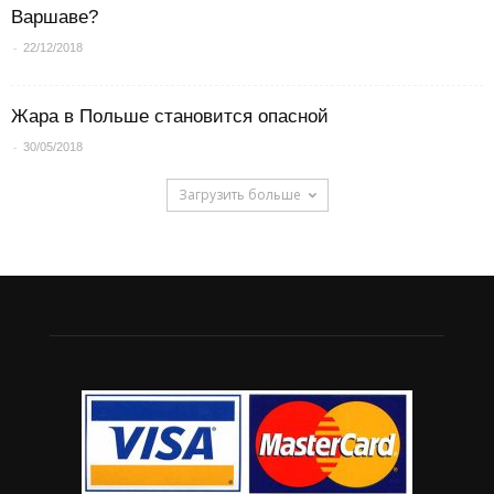
Варшаве?
-
22/12/2018
Жара в Польше становится опасной
-
30/05/2018
Загрузить больше