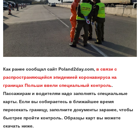
Как ранее сообщал сайт Poland2day.com,
в связи с
распространяющейся эпидемией коронавируса на
границах Польши ввели специальный контроль
.
Пассажирам и водителям надо заполнять специальные
карты. Если вы собираетесь в ближайшее время
пересекать границу, заполните документы заранее, чтобы
быстрее пройти контроль. Образцы карт вы можете
скачать ниже.