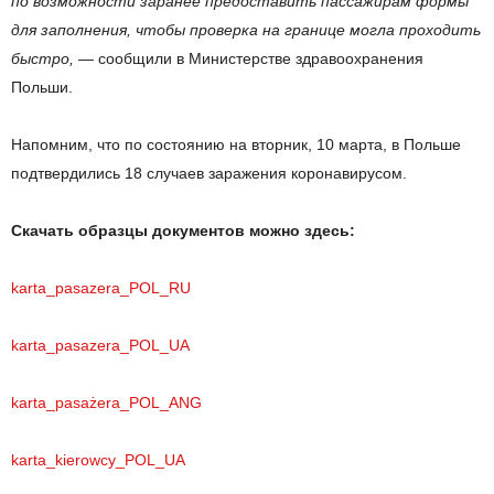
по возможности заранее предоставить пассажирам формы
для заполнения, чтобы проверка на границе могла проходить
быстро,
— сообщили в Министерстве здравоохранения
Польши.
Напомним, что по состоянию на вторник, 10 марта, в Польше
подтвердились 18 случаев заражения коронавирусом.
Скачать образцы документов можно здесь:
karta_pasazera_POL_RU
karta_pasazera_POL_UA
karta_pasażera_POL_ANG
karta_kierowcy_POL_UA