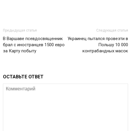
Предыдущая статья
Следующая статья
В Варшаве псевдосвященник
Украинец пытался провезти в
брал с иностранцев 1500 евро
Польшу 10 000
за Карту побыту
контрабандных масок
ОСТАВЬТЕ ОТВЕТ