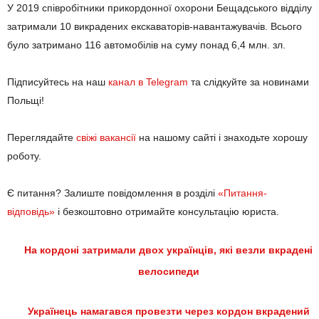
У 2019 співробітники прикордонної охорони Бещадського відділу
затримали 10 викрадених екскаваторів-навантажувачів. Всього
було затримано 116 автомобілів на суму понад 6,4 млн. зл.
Підписуйтесь на наш
канал в Telegram
та слідкуйте за новинами
Польщі!
Переглядайте
свіжі вакансії
на нашому сайті і знаходьте хорошу
роботу.
Є питання? Залиште повідомлення в розділі
«Питання-
відповідь»
і безкоштовно отримайте консультацію юриста.
На кордоні затримали двох українців, які везли вкрадені
велосипеди
Українець намагався провезти через кордон вкрадений