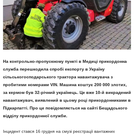
На контрольно-пропускному пункті в Медиці прикордонна
служба перешкодила спробі експорту в Україну
сільськогосподарського трактора навантажувача з
пробитими номерами VIN. Машина коштує 200 000 злотих,
за кермом був 32-річний українець. Це вже 10-й викрадений
навантажувач, виявлений в цьому році прикордонниками в
Підкарпатті. Про це повідомляється на сайті Бещадського
відділу прикордонної служби.
Інцидент стався 16 грудня на смузі реєстрації вантажних