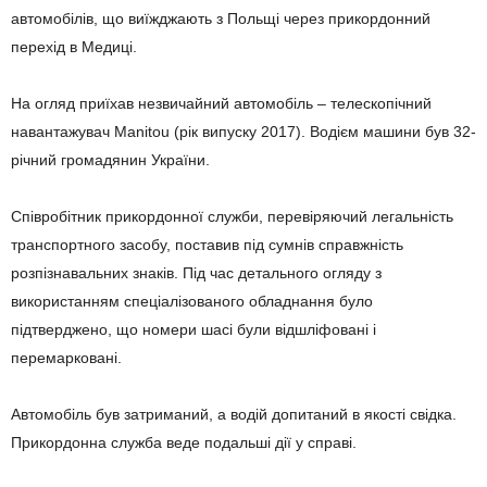
автомобілів, що виїжджають з Польщі через прикордонний
перехід в Медиці.
На огляд приїхав незвичайний автомобіль – телескопічний
навантажувач Manitou (рік випуску 2017). Водієм машини був 32-
річний громадянин України.
Співробітник прикордонної служби, перевіряючий легальність
транспортного засобу, поставив під сумнів справжність
розпізнавальних знаків. Під час детального огляду з
використанням спеціалізованого обладнання було
підтверджено, що номери шасі були відшліфовані і
перемарковані.
Автомобіль був затриманий, а водій допитаний в якості свідка.
Прикордонна служба веде подальші дії у справі.