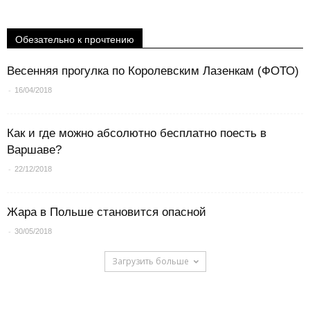
Обезательно к прочтению
Весенняя прогулка по Королевским Лазенкам (ФОТО)
-
16/04/2018
Как и где можно абсолютно бесплатно поесть в
Варшаве?
-
22/12/2018
Жара в Польше становится опасной
-
30/05/2018
Загрузить больше