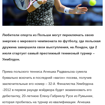
Любители спорта из Польши могут переключать свою
энергию с мирового чемпионата по футболу, где польская
дружина завершила свои выступления, на Лондон, где 2
июля стартует самый престижный теннисный турнир –
Уимблдон.
Прима польского тенниса Агнешка Радваньска сумела
буквально вскочить в последний «вагон» посева, получив
заключительные его номер – 32-й. Финалистка Уимблдона
-2012 в первом раунде мэйджора будет экзаменовать его
дебютантку, 20-летнюю Елену-Габриелу Русе из Румынии,
которая пробилась на турнир из квалификации. Агнешка