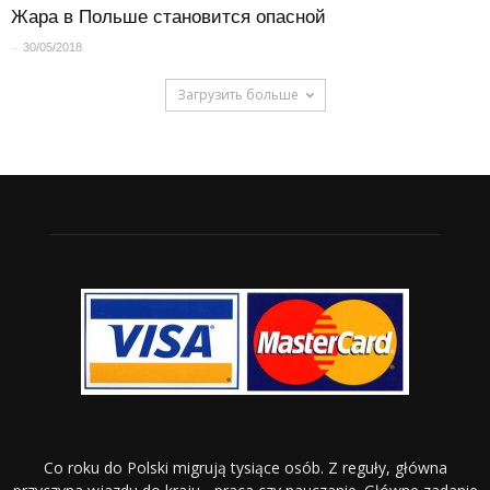
Жара в Польше становится опасной
-
30/05/2018
Загрузить больше
Co roku do Polski migrują tysiące osób. Z reguły, główna