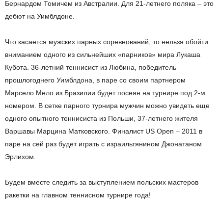
Бернардом Томичем из Австралии. Для 21-летнего поляка – это
дебют на Уимблдоне.
Что касается мужских парных соревнований, то нельзя обойти
вниманием одного из сильнейших «парников» мира Лукаша
Кубота. 36-летний теннисист из Любина, победитель
прошлогоднего Уимблдона, в паре со своим партнером
Марсело Мело из Бразилии будет посеян на турнире под 2-м
номером. В сетке парного турнира мужчин можно увидеть еще
одного опытного теннисиста из Польши, 37-летнего жителя
Варшавы Марцина Матковского. Финалист US Open – 2011 в
паре на сей раз будет играть с израильтянином Джонатаном
Эрлихом.
Будем вместе следить за выступлением польских мастеров
ракетки на главном теннисном турнире года!