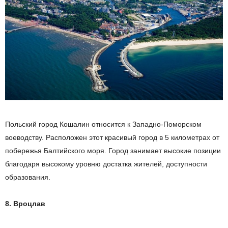
Польский город Кошалин относится к Западно-Поморском
воеводств
у. Р
асположен этот красивый город в 5 километрах от
побережья Балтийского моря.
Город занимает высокие позиции
благодаря высокому уровню достатка жителей, доступности
образования.
8. Вроцлав