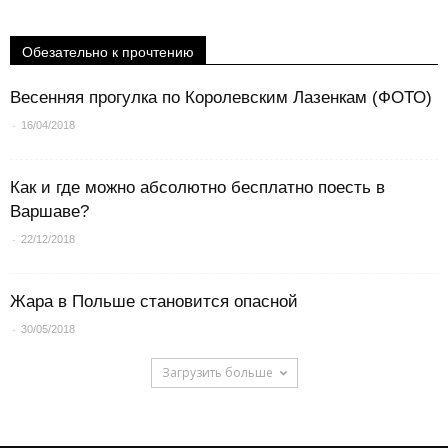
Обезательно к прочтению
Весенняя прогулка по Королевским Лазенкам (ФОТО)
-
16/04/2018
Как и где можно абсолютно бесплатно поесть в
Варшаве?
-
22/12/2018
Жара в Польше становится опасной
-
30/05/2018
Загрузить больше