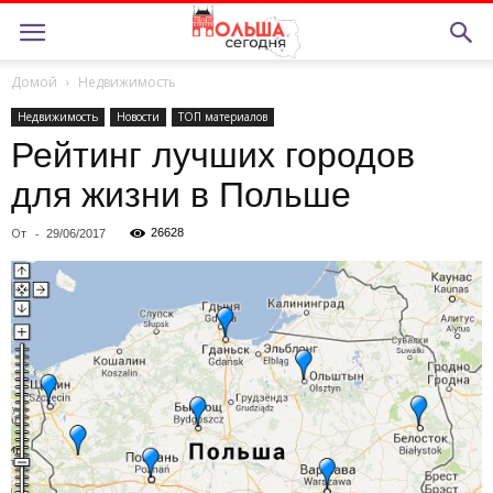
Домой
Недвижимость
Недвижимость
Новости
ТОП материалов
Рейтинг лучших городов
для жизни в Польше
От
-
26628
29/06/2017