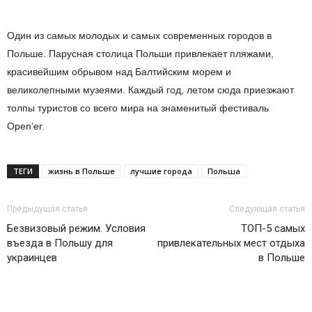
Один из самых молодых и самых современных городов в
Польше. Парусная столица Польши привлекает пляжами,
красивейшим обрывом над Балтийским морем и
великолепными музеями. Каждый год, летом сюда приезжают
толпы туристов со всего мира на знаменитый фестиваль
Open’er.
ТЕГИ
жизнь в Польше
лучшие города
Польша
Предыдущая статья
Следующая статья
Безвизовый режим. Условия
ТОП-5 самых
въезда в Польшу для
привлекательных мест отдыха
украинцев
в Польше