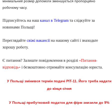
мінімальний розмір допомоги зменшується пропорційно
робочому часу.
Підписуйтесь на наш
канал в Telegram
та слідкуйте за
новинами Польщі!
Переглядайте
свіжі вакансії
на нашому сайті і знаходьте
хорошу роботу.
Є питання? Залиште повідомлення в розділі
«Питання-
відповідь»
і безкоштовно отримайте консультацію юриста.
У Польщі змінився термін подачі PIT-11. Його треба надати
до кінця січня
У Польщі прибутковий податок для фірм знизили до 9%