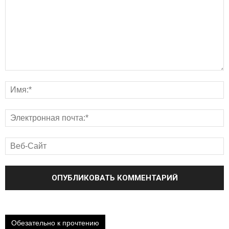
Обезательно к прочтению