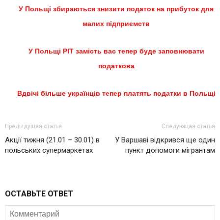
У Польщі збираються знизити податок на прибуток для
малих підприємств
У Польщі PIT замість вас тепер буде заповнювати
податкова
Вдвічі більше українців тепер платять податки в Польщі
Предыдущая статья
Следующая статья
Акції тижня (21.01 – 30.01) в
У Варшаві відкрився ще один
польських супермаркетах
пункт допомоги мігрантам
ОСТАВЬТЕ ОТВЕТ