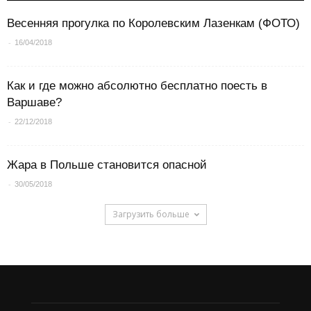
Весенняя прогулка по Королевским Лазенкам (ФОТО)
-
16/04/2018
Как и где можно абсолютно бесплатно поесть в
Варшаве?
-
22/12/2018
Жара в Польше становится опасной
-
30/05/2018
Загрузить больше