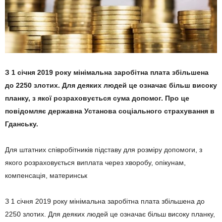
З 1 січня 2019 року мінімальна заробітна плата збільшена
до 2250 злотих. Для деяких людей це означає більш високу
планку, з якої розраховується сума допомог. Про це
повідомляє державна Установа соціального страхування в
Гданську.
Для штатних співробітників підставу для розміру допомоги, з
якого розраховується виплата через хворобу, опікунам,
компенсація, материнськ
З 1 січня 2019 року мінімальна заробітна плата збільшена до
2250 злотих. Для деяких людей це означає більш високу планку,