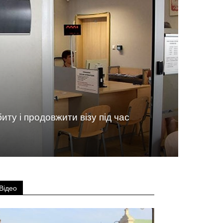
иту і продовжити візу під час
Відео