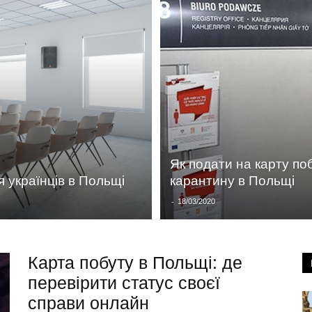
Як подати на карту поб
 українців в Польщі
карантину в Польщі
-
18/03/2020
Карта побуту в Польщі: де
перевірити статус своєї
справи онлайн