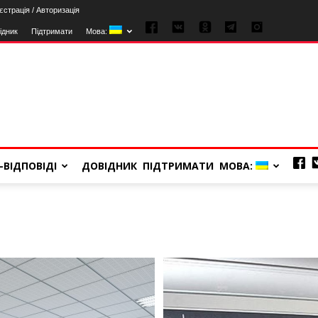
єстрація / Авторизація
ідник
Підтримати
Мова:
-ВІДПОВІДІ
ДОВІДНИК
ПІДТРИМАТИ
МОВА: