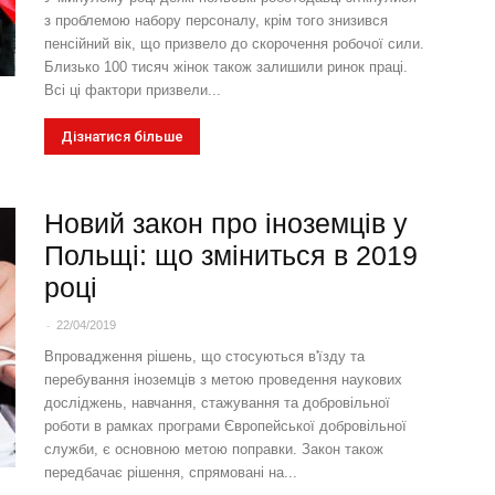
з проблемою набору персоналу, крім того знизився
пенсійний вік, що призвело до скорочення робочої сили.
Близько 100 тисяч жінок також залишили ринок праці.
Всі ці фактори призвели...
Дізнатися більше
Новий закон про іноземців у
Польщі: що зміниться в 2019
році
-
22/04/2019
Впровадження рішень, що стосуються в'їзду та
перебування іноземців з метою проведення наукових
досліджень, навчання, стажування та добровільної
роботи в рамках програми Європейської добровільної
служби, є основною метою поправки. Закон також
передбачає рішення, спрямовані на...