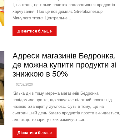
І, на жаль, це тільки початок подорожчання продуктів
харчування. Про це повідомляє Strefabiznesu.pl
Минулого тижня Центральне...
Дізнатися більше
Адреси магазинів Бедронка,
де можна купити продукти зі
знижкою в 50%
-
02/02/2020
Кілька днів тому мережа магазинів Бедронка
повідомила про те, що запускає пілотний проект під
назвою Szanujemy żywność. Суть в тому, що на
сьогоднішній день багато продуктів просто викидається,
але якщо товари, у яких закінчується...
Дізнатися більше