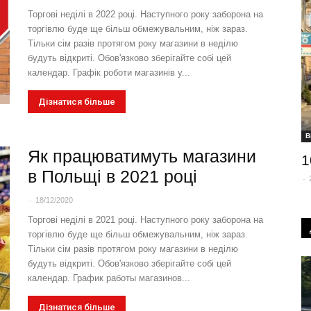
Торгові неділі в 2022 році. Наступного року заборона на
торгівлю буде ще більш обмежувальним, ніж зараз.
Тільки сім разів протягом року магазини в неділю
будуть відкриті. Обов'язково зберігайте собі цей
календар. Графік роботи магазинів у...
Дізнатися більше
В
Як працюватимуть магазини
1
в Польщі в 2021 році
-
-
18/12/2020
Торгові неділі в 2021 році. Наступного року заборона на
торгівлю буде ще більш обмежувальним, ніж зараз.
Тільки сім разів протягом року магазини в неділю
будуть відкриті. Обов'язково зберігайте собі цей
календар. График работы магазинов...
Дізнатися більше