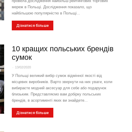
провела дослідження найбільш рейтингових торгових
мереж в Польщі. Дослідження показало, що
найбільшою популярністю в Польщі...
Дізнатися більше
10 кращих польських брендів
сумок
-
13/02/2020
У Польщі великий вибір сумок відмінної якості від
місцевих виробників. Варто звернути на них уваги, коли
вибираєте модний аксесуар для себе або подарунок
близьким. Представляємо вам добірку польських
брендів, в асортименті яких ви знайдете...
Дізнатися більше