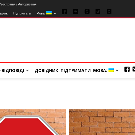
Реєстрація / Авторизація
ідник
Підтримати
Мова:
-ВІДПОВІДІ
ДОВІДНИК
ПІДТРИМАТИ
МОВА: