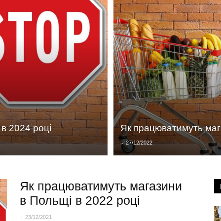
в 2024 році
Як працюватимуть маг
-
27/12/2022
Як працюватимуть магазини
в Польщі в 2022 році
-
23/12/2021