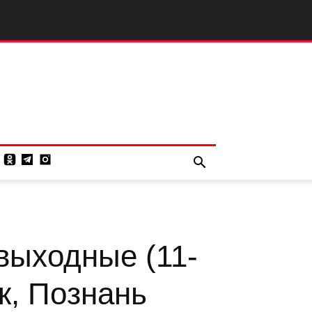
выходные (11-
к, Познань