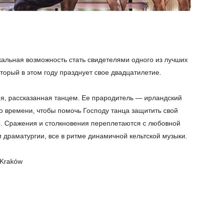
икальная возможность стать свидетелями одного из лучших
оторый в этом году празднует свое двадцатилетие.
рия, рассказанная танцем. Ее прародитель — ирландский
о времени, чтобы помочь Господу танца защитить свой
. Сражения и столкновения переплетаются с любовной
и драматургии, все в ритме динамичной кельтской музыки.
 Kraków