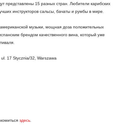
дут представлены 15 разных стран. Любители карибских
лучших инструкторов сальсы, бачаты и румбы в мире.
американской музыки, мощная доза положительных
 испанским брендом качественного вина, который уже
тиваля.
ul. 17 Stycznia/32, Warszawa
акомиться
здесь
.