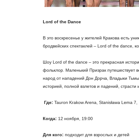
Lord
of
the
Dance
В это воскресенье у жителей Кракова есть ун
бродвейских спектаклей – Lord of the dance, к
Шоу Lord of the dance – это прекрасная исто
фольклор. Маленький Призрак путешествует в
народ от нападений Дон Дорча, Владыки Тьмы
историей, полной взлетов и падений, страсти 
Где
:
Tauron Krakow Arena, Stanisława Lema 7,
Когда:
12 ноября, 19:00
Для кого:
подходит для взрослых и детей