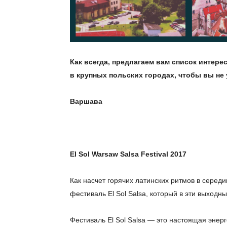
Как всегда, предлагаем вам список интере
в крупных польских городах, чтобы вы не 
Варшава
El Sol Warsaw Salsa Festival 2017
Как насчет горячих латинских ритмов в сере
фестиваль El Sol Salsa, который в эти выходны
Фестиваль El Sol Salsa — это настоящая энер