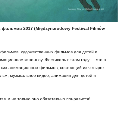
 фильмов 2017 (
Mię
dzynarodowy
Festiwal
Filmó
w
 фильмов, художественных фильмов для детей и
имационное кино-шоу. Фестиваль в этом году — это в
тких анимационных фильмов, состоящий из четырех
ьм, музыкальное видео, анимация для детей и
тям и не только оно обязательно понравится!