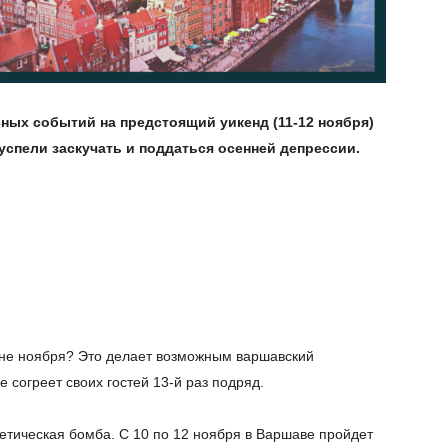
сных событий на предстоящий уикенд (11-12 ноября)
успели заскучать и поддаться осенней депрессии.
дине ноября? Это делает возможным варшавский
е согреет своих гостей 13-й раз подряд.
гетическая бомба. С 10 по 12 ноября в Варшаве пройдет