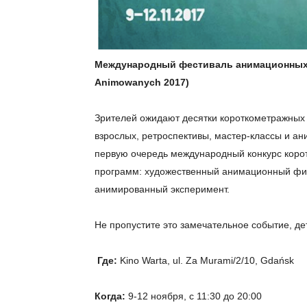
Международный фестиваль анимационных
Animowanych 2017)
Зрителей ожидают десятки короткометражных
взрослых, ретроспективы, мастер-классы и ан
первую очередь международный конкурс коро
программ: художественный анимационный фил
анимированный эксперимент.
Не пропустите это замечательное событие, де
Где
:
Kino Warta, ul. Za Murami/2/10, Gdańsk
Когда:
9-12 ноября, с 11:30 до 20:00