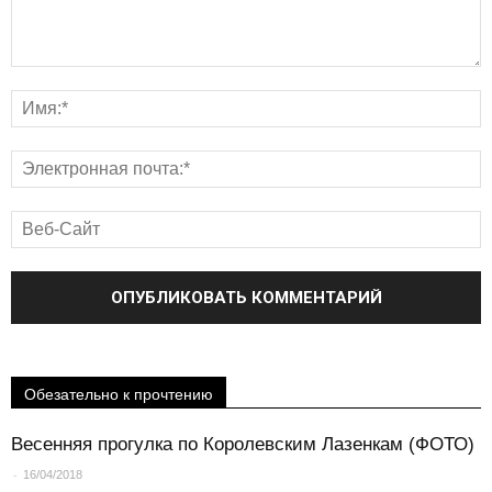
Обезательно к прочтению
Весенняя прогулка по Королевским Лазенкам (ФОТО)
-
16/04/2018