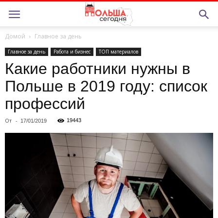
Домой
Главное за день
Главное за день
Работа и бизнес
ТОП материалов
Какие работники нужны в
Польше в 2019 году: список
профессий
От
-
19443
17/01/2019