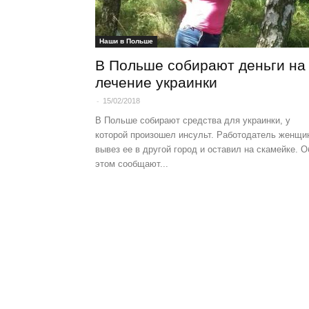
Наши в Польше
В Польше собирают деньги на
лечение украинки
-
15/02/2018
В Польше собирают средства для украинки, у
которой произошел инсульт. Работодатель женщи
вывез ее в другой город и оставил на скамейке. О
этом сообщают...