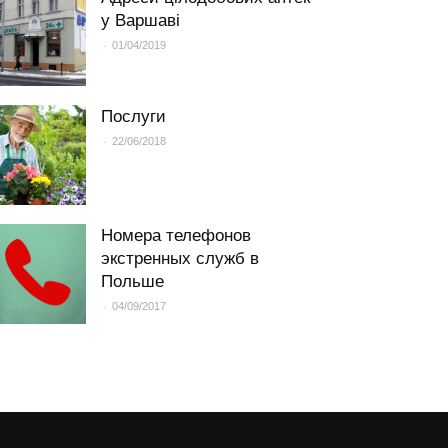
у Варшаві
-
01/04/2019
Послуги
-
22/06/2018
Номера телефонов
экстренных служб в
Польше
-
04/09/2017