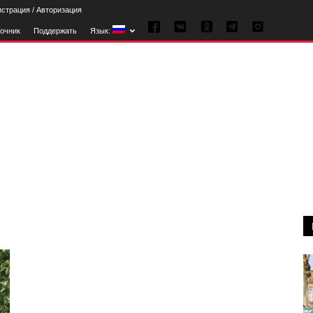
истрация / Авторизация
очник
Поддержать
Язык: