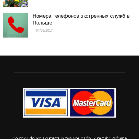
Номера телефонов экстренных служб в
Польше
-
04/09/2017
Co roku do Polski migrują tysiące osób. Z reguły, główna