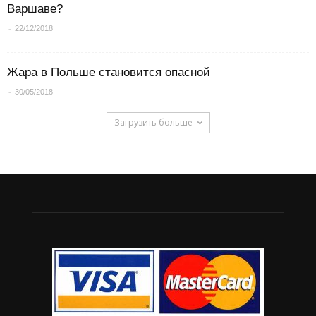
Варшаве?
-
22/12/2018
Жара в Польше становится опасной
-
30/05/2018
Загрузить больше