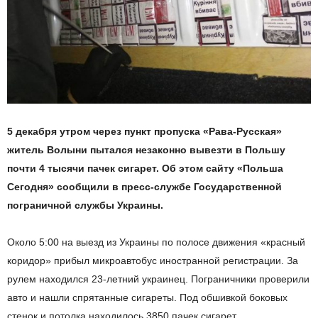
5 декабря утром через пункт пропуска «Рава-Русская»
житель Волыни пытался незаконно вывезти в Польшу
почти 4 тысячи пачек сигарет. Об этом сайту «Польша
Сегодня» сообщили в пресс-службе Государственной
пограничной службы Украины.
Около 5:00 на выезд из Украины по полосе движения «красный
коридор» прибыл микроавтобус иностранной регистрации. За
рулем находился 23-летний украинец. Пограничники проверили
авто и нашли спрятанные сигареты. Под обшивкой боковых
стенок и потолка находилось 3850 пачек сигарет.