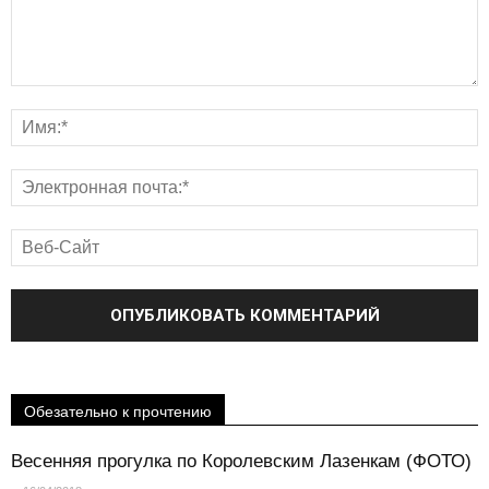
Обезательно к прочтению
Весенняя прогулка по Королевским Лазенкам (ФОТО)