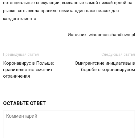
потенциальные спекуляции, вызванные самой низкой ценой на
рынке, сеть ввела правило лимита один пакет масок для
каждого клиента.
Источник: wiadomoscihandlowe.pl
Предыдущая статья
Следующая статья
Коронавирус в Польше:
Эмигрантские инициативы в
правительство смягчит
борьбе с коронавирусом
ограничения
ОСТАВЬТЕ ОТВЕТ