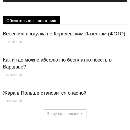
Обезательно к прочтению
Весенняя прогулка по Королевским Лазенкам (ФОТО)
-
16/04/2018
Как и где можно абсолютно бесплатно поесть в
Варшаве?
-
22/12/2018
Жара в Польше становится опасной
-
30/05/2018
Загрузить больше