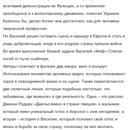
возглавив демонстрации во Франции, а со временем
приобщился и к волонтерскому движению, помогая Украине.
Казалось бы, делал более чем достаточно, как для человека
творческой профессии.
Но Василий решил оставить сцену и карьеру в Европе и стать в
ряды добровольцев, когда в его родную страну пришла война.
Во время выполнения боевой задачи Василий «Миф» Слипак
погиб от пули снайпера.
Авторы сочетают в фильме два жанра: кино и концерт.
Использовано множество архивных видео, которые показывают
героя в повседневной жизни и на сцене. Также переплетаются
две сюжетные линии, которые подобные настолько, что
забываешь, где вымысел а где реальность. Одна – это рассказ
Джанни Родари «Джельсомино в стране лжецов» о мальчике,
который имел уникальный голос и боролся с ним негодяями; а
вторая – история о Василии, который положил свой голос и
жизнь в борьбе за свою страну, поскольку не мог молчать.