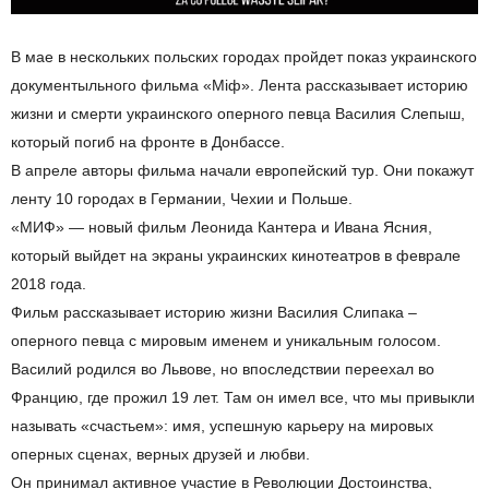
В мае в нескольких польских городах пройдет показ украинского
документыльного фильма «Міф». Лента рассказывает историю
жизни и смерти украинского оперного певца Василия Слепыш,
который погиб на фронте в Донбассе.
В апреле авторы фильма начали европейский тур. Они покажут
ленту 10 городах в Германии, Чехии и Польше.
«МИФ» — новый фильм Леонида Кантера и Ивана Ясния,
который выйдет на экраны украинских кинотеатров в феврале
2018 года.
Фильм рассказывает историю жизни Василия Слипака –
оперного певца с мировым именем и уникальным голосом.
Василий родился во Львове, но впоследствии переехал во
Францию, где прожил 19 лет. Там он имел все, что мы привыкли
называть «счастьем»: имя, успешную карьеру на мировых
оперных сценах, верных друзей и любви.
Он принимал активное участие в Революции Достоинства,