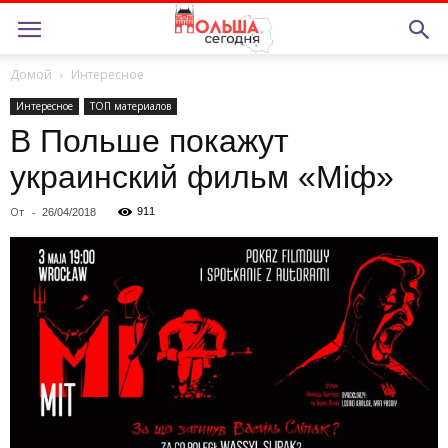
Домой
Интересное
Интересное
ТОП материалов
В Польше покажут
украинский фильм «Міф»
От
-
911
26/04/2018