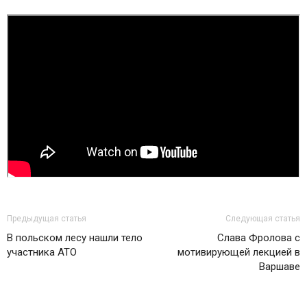
Предыдущая статья
Следующая статья
В польском лесу нашли тело
Слава Фролова с
участника АТО
мотивирующей лекцией в
Варшаве