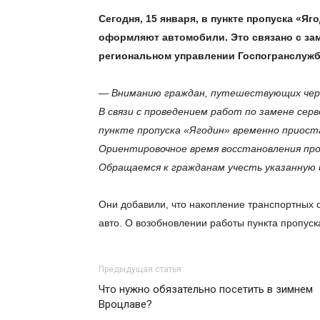
Сегодня, 15 января, в пункте пропуска «Я
оформляют автомобили. Это связано с за
региональном управлении Госпогранслуж
—
Вниманию граждан, путешествующих чере
В связи с проведением работ по замене се
пункте пропуска «Ягодин» временно приос
Ориентировочное время восстановления проп
Обращаемся к гражданам учесть указанную 
Они добавили, что накопление транспортных с
авто. О возобновлении работы пункта пропус
Предыдущая статья
Что нужно обязательно посетить в зимнем
Вроцлаве?