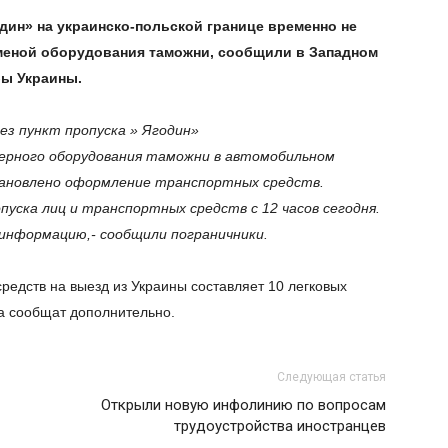
годин» на украинско-польской границе временно не
меной оборудования таможни, сообщили в Западном
бы Украины.
з пункт пропуска » Ягодин»
рверного оборудования таможни в автомобильном
тановлено оформление транспортных средств.
уска лиц и транспортных средств с 12 часов сегодня.
информацию,- сообщили пограничники.
редств на выезд из Украины составляет 10 легковых
ка сообщат дополнительно.
Следующая статья
Открыли новую инфолинию по вопросам
трудоустройства иностранцев