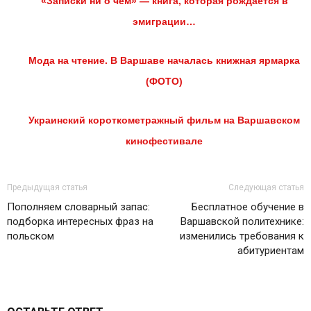
«Записки ни о чём» — книга, которая рождается в
эмиграции…
Мода на чтение. В Варшаве началась книжная ярмарка
(ФОТО)
Украинский короткометражный фильм на Варшавском
кинофестивале
Предыдущая статья
Следующая статья
Пополняем словарный запас:
Бесплатное обучение в
подборка интересных фраз на
Варшавской политехнике:
польском
изменились требования к
абитуриентам