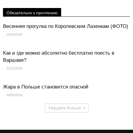
Обезательно к прочтению
Весенняя прогулка по Королевским Лазенкам (ФОТО)
-
16/04/2018
Как и где можно абсолютно бесплатно поесть в
Варшаве?
-
22/12/2018
Жара в Польше становится опасной
-
30/05/2018
Загрузить больше