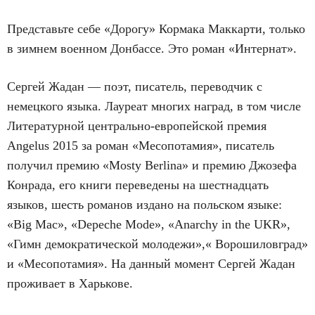
Представьте себе «Дорогу» Кормака Маккарти, только
в зимнем военном Донбассе. Это роман «Интернат».
Сергей Жадан — поэт, писатель, переводчик с
немецкого языка. Лауреат многих наград, в том числе
Литературной центрально-европейской премия
Angelus 2015 за роман «Месопотамия», писатель
получил премию «Mosty Berlina» и премию Джозефа
Конрада, его книги переведены на шестнадцать
языков, шесть романов издано на польском языке:
«Big Mac», «Depeche Mode», «Anarchy in the UKR»,
«Гимн демократической молодежи»,« Ворошиловград»
и «Месопотамия». На данный момент Сергей Жадан
проживает в Харькове.