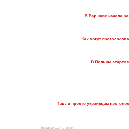
В Варшаве начала ра
Как могут проголосов
В Польше стартов
Так ли просто украинцам проголо
Предыдущая статья