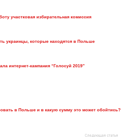
боту участковая избирательная комиссия
ать украинцы, которые находятся в Польше
ала интернет-кампания “Голосуй 2019”
совать в Польше и в какую сумму это может обойтись?
Следующая статья