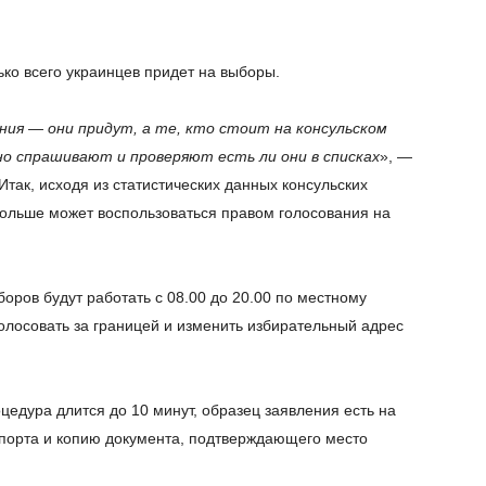
ько всего украинцев придет на выборы.
ния — они придут, а те, кто стоит на консульском
но спрашивают и проверяют есть ли они в списках
», —
Итак, исходя из статистических данных консульских
Польше может воспользоваться правом голосования на
оров будут работать с 08.00 до 20.00 по местному
олосовать за границей и изменить избирательный адрес
едура длится до 10 минут, образец заявления есть на
спорта и копию документа, подтверждающего место