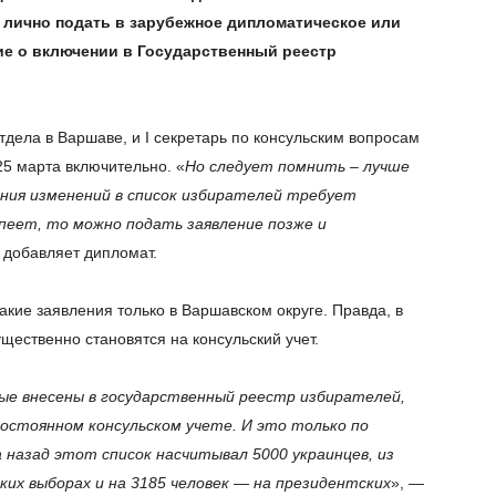
 лично подать в зарубежное дипломатическое или
ие о включении в Государственный реестр
тдела в Варшаве, и I секретарь по консульским вопросам
25 марта включительно. «
Но следует помнить – лучше
ения изменений в список избирателей требует
спеет, то можно подать заявление позже и
 добавляет дипломат.
акие заявления только в Варшавском округе. Правда, в
ественно становятся на консульский учет.
рые внесены в государственный реестр избирателей,
постоянном консульском учете. И это только по
 назад этот список насчитывал 5000 украинцев, из
их выборах и на 3185 человек — на президентских
», —