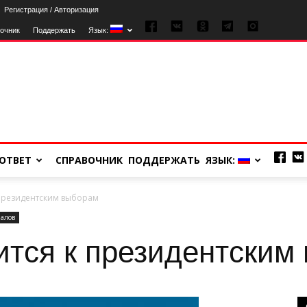
Регистрация / Авторизация
очник
Поддержать
Язык:
ОТВЕТ
СПРАВОЧНИК
ПОДДЕРЖАТЬ
ЯЗЫК:
 президентским выборам
алов
ится к президентским