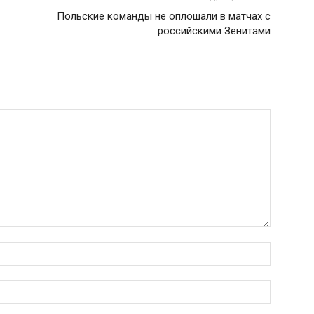
Польские команды не оплошали в матчах с
российскими Зенитами