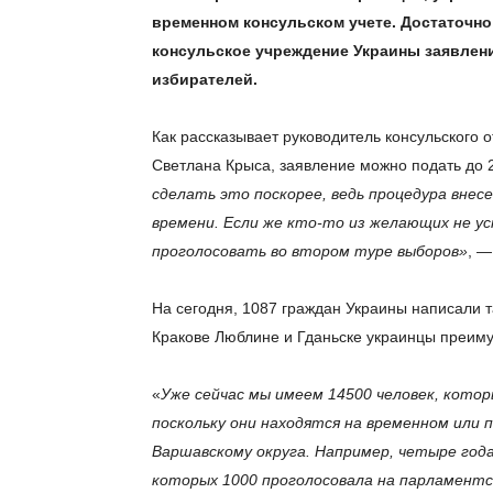
временном консульском учете. Достаточно
консульское учреждение Украины заявлен
избирателей.
Как рассказывает руководитель консульского о
Светлана Крыса, заявление можно подать до 
сделать это поскорее, ведь процедура внес
времени. Если же кто-то из желающих не у
проголосовать во втором туре выборов»
, —
На сегодня, 1087 граждан Украины написали т
Кракове Люблине и Гданьске украинцы преимущ
«
Уже сейчас мы имеем 14500 человек, кото
поскольку они находятся на временном или 
Варшавскому округа. Например, четыре года
которых 1000 проголосовала на парламентск