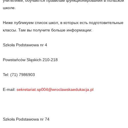
учителями, обучаются правилам функционирования в польской
школе.
Ниже публикуем список школ, в которых есть подготовительные
классы. Там вы получите больше информации:
Szkoła Podstawowa nr 4
Powstańców Sląskich 210-218
Tel: (71) 7986903
E-mail:
sekretariat.sp004@wroclawskaedukacja.pl
Szkoła Podstawowa nr 74