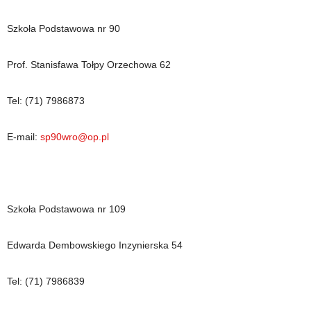
Szkoła Podstawowa nr 90
Prof. Stanisfawa Tołpy Orzechowa 62
Tel: (71) 7986873
E-mail:
sp90wro@op.pl
Szkoła Podstawowa nr 109
Edwarda Dembowskiego Inzynierska 54
Tel: (71) 7986839