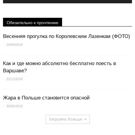
Обезательно к прочтению
Весенняя прогулка по Королевским Лазенкам (ФОТО)
-
16/04/2018
Как и где можно абсолютно бесплатно поесть в
Варшаве?
-
22/12/2018
Жара в Польше становится опасной
-
30/05/2018
Загрузить больше