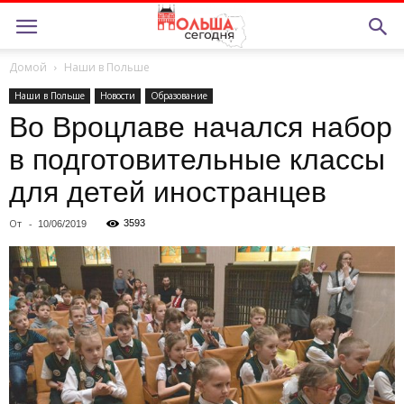
Домой
Наши в Польше
Наши в Польше
Новости
Образование
Во Вроцлаве начался набор
в подготовительные классы
для детей иностранцев
От
-
3593
10/06/2019