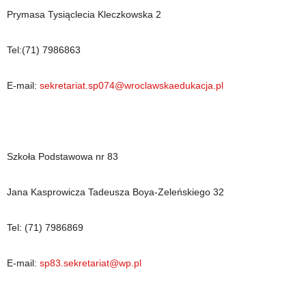
Prymasa Tysiąclecia Kleczkowska 2
Tel:(71) 7986863
E-mail:
sekretariat.sp074@wroclawskaedukacja.pl
Szkoła Podstawowa nr 83
Jana Kasprowicza Tadeusza Boya-Zeleńskiego 32
Tel: (71) 7986869
E-mail:
sp83.sekretariat@wp.pl