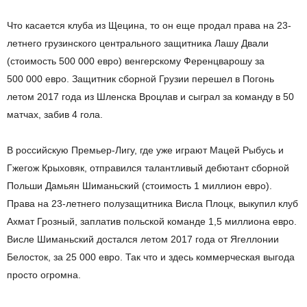
Что касается клуба из Щецина, то он еще продал права на 23-
летнего грузинского центрального защитника Лашу Двали
(стоимость 500 000 евро) венгерскому Ференцварошу за
500 000 евро. Защитник сборной Грузии перешел в Погонь
летом 2017 года из Шленска Вроцлав и сыграл за команду в 50
матчах, забив 4 гола.
В российскую Премьер-Лигу, где уже играют Мацей Рыбусь и
Гжегож Крыховяк, отправился талантливый дебютант сборной
Польши Дамьян Шиманьский (стоимость 1 миллион евро).
Права на 23-летнего полузащитника Висла Плоцк, выкупил клуб
Ахмат Грозный, заплатив польской команде 1,5 миллиона евро.
Висле Шиманьский достался летом 2017 года от Ягеллонии
Белосток, за 25 000 евро. Так что и здесь коммерческая выгода
просто огромна.