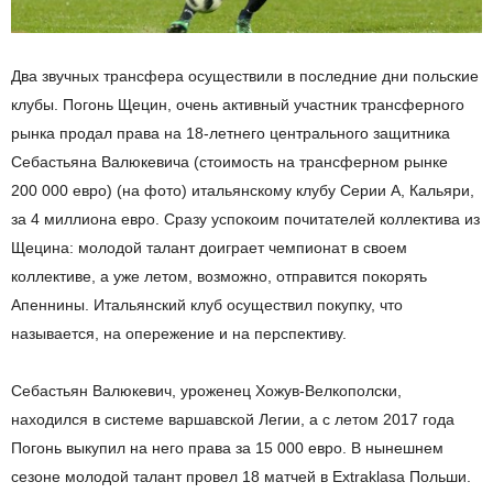
Два звучных трансфера осуществили в последние дни польские
клубы. Погонь Щецин, очень активный участник трансферного
рынка продал права на 18-летнего центрального защитника
Себастьяна Валюкевича (стоимость на трансферном рынке
200 000 евро) (на фото) итальянскому клубу Серии А, Кальяри,
за 4 миллиона евро. Сразу успокоим почитателей коллектива из
Щецина: молодой талант доиграет чемпионат в своем
коллективе, а уже летом, возможно, отправится покорять
Апеннины. Итальянский клуб осуществил покупку, что
называется, на опережение и на перспективу.
Себастьян Валюкевич, уроженец Хожув-Велкополски,
находился в системе варшавской Легии, а с летом 2017 года
Погонь выкупил на него права за 15 000 евро. В нынешнем
сезоне молодой талант провел 18 матчей в Extraklasa Польши.