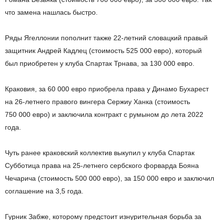
что замена нашлась быстро.
Ряды Ягеллонии пополнит также 22-летний словацкий правый
защитник Андрей Кадлец (стоимость 525 000 евро), который
был приобретен у клуба Спартак Трнава, за 130 000 евро.
Краковия, за 60 000 евро приобрела права у Динамо Бухарест
на 26-летнего правого вингера Сержиу Ханка (стоимость
750 000 евро) и заключила контракт с румыном до лета 2022
года.
Чуть ранее краковский коллектив выкупил у клуба Спартак
Субботица права на 25-летнего сербского форварда Бояна
Чечарича (стоимость 500 000 евро), за 150 000 евро и заключил
соглашение на 3,5 года.
Гурник Забже, которому предстоит изнурительная борьба за