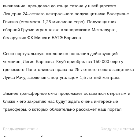
выживание, арендовал до конца сезона у швейцарского
Люцерна 24-летнего центрального полузащитника Валериане
Гвилию (стоимость 1,25 миллиона евро). Полузащитник
сборной Грузии играл также в запорожском Металлурге,
беларуских ФК Минск и БАТЭ Борисов.
Свою португальскую «колонию» пополнил действующий
чемпион, Легия Варшава. Клуб приобрел за 150 000 евро у
греческого Панетоликоса права на 25-летнего левого защитника
Луиса Рочу, заключив с португальцем 1,5 летний контракт.
Зимнее трансферное окно продолжает оставаться открытым и
ближе к его закрытию нас будут ждать очень интересные
трансферы, о которых обязательно расскажет наш портал.
Предыдущая статья
Следующая статья