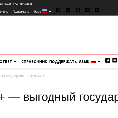
истрация / Авторизация
очник
Поддержать
Язык:
ОТВЕТ
СПРАВОЧНИК
ПОДДЕРЖАТЬ
ЯЗЫК:
ый государственный проект
+ — выгодный госуда