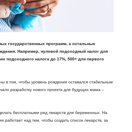
ных государственных программ, а остальные
рждения. Например, нулевой подоходный налог для
ние подоходного налога до 17%, 500+ для первого
ны в том, чтобы уровень рождения оставался стабильным
ачало разработку нового проекта для будущих мама –
делать бесплатными ряд лекарств для беременных. На
 работает над тем, чтобы создать список лекарств, за