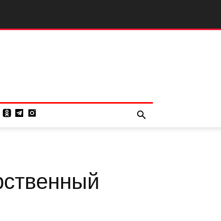
рственный