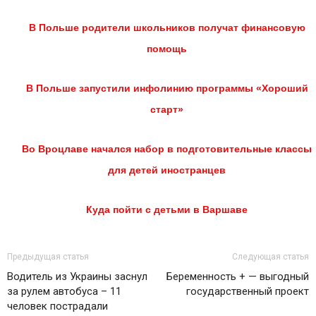
В Польше родители школьников получат финансовую
помощь
В Польше запустили инфолинию программы «Хороший
старт»
Во Вроцлаве начался набор в подготовительные классы
для детей иностранцев
Куда пойти с детьми в Варшаве
Предыдущая статья
Следующая статья
Водитель из Украины заснул
Беременность + — выгодный
за рулем автобуса – 11
государственный проект
человек пострадали