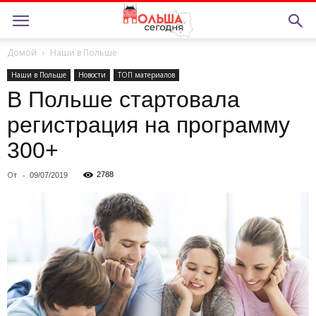
Домой
Наши в Польше
Наши в Польше
Новости
ТОП материалов
В Польше стартовала
регистрация на программу
300+
От
-
2788
09/07/2019