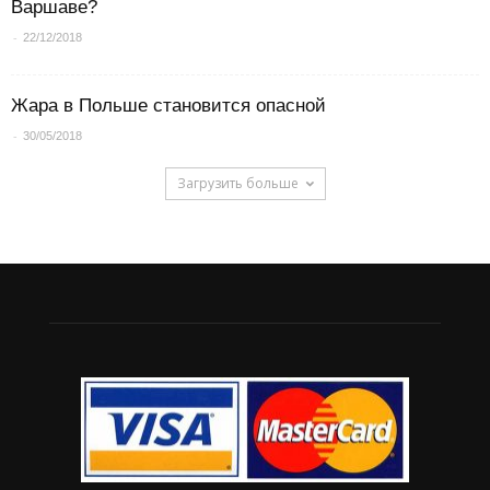
Варшаве?
-
22/12/2018
Жара в Польше становится опасной
-
30/05/2018
Загрузить больше